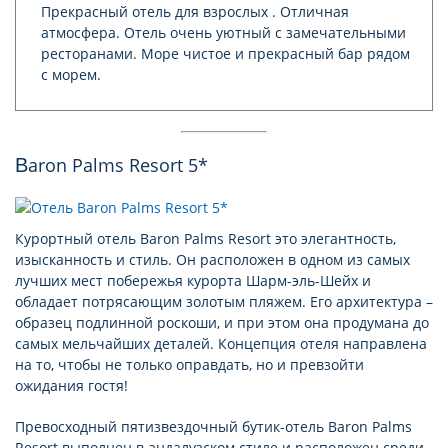
Прекрасный отель для взрослых . Отличная
атмосфера. Отель очень уютный с замечательными
ресторанами. Море чистое и прекрасный бар рядом
с морем.
Baron Palms Resort 5*
Курортный отель Baron Palms Resort это элегантность,
изысканность и стиль. Он расположен в одном из самых
лучших мест побережья курорта Шарм-эль-Шейх и
обладает потрясающим золотым пляжем. Его архитектура –
образец подлинной роскоши, и при этом она продумана до
самых мельчайших деталей. Концепция отеля направлена
на то, чтобы не только оправдать, но и превзойти
ожидания гостя!
Превосходный пятизвездочный бутик-отель Baron Palms
Resort выполнен в андалузском стиле и расположен среди