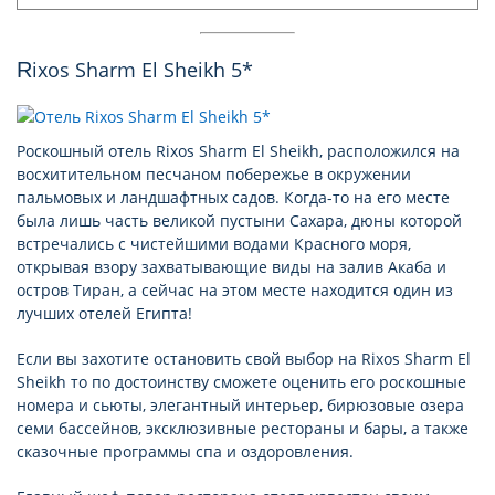
Rixos Sharm El Sheikh 5*
Роскошный отель Rixos Sharm El Sheikh, расположился на
восхитительном песчаном побережье в окружении
пальмовых и ландшафтных садов. Когда-то на его месте
была лишь часть великой пустыни Сахара, дюны которой
встречались с чистейшими водами Красного моря,
открывая взору захватывающие виды на залив Акаба и
остров Тиран, а сейчас на этом месте находится один из
лучших отелей Египта!
Если вы захотите остановить свой выбор на Rixos Sharm El
Sheikh то по достоинству сможете оценить его роскошные
номера и сьюты, элегантный интерьер, бирюзовые озера
семи бассейнов, эксклюзивные рестораны и бары, а также
сказочные программы спа и оздоровления.