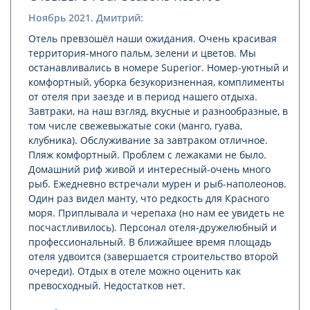
Ноябрь 2021. Дмитрий:
Отель превзошёл наши ожидания. Очень красивая
территория-много пальм, зелени и цветов. Мы
останавливались в номере Superior. Номер-уютный и
комфортный, уборка безукоризненная, комплименты
от отеля при заезде и в период нашего отдыха.
Завтраки, на наш взгляд, вкусные и разнообразные, в
том числе свежевыжатые соки (манго, гуава,
клубника). Обслуживание за завтраком отличное.
Пляж комфортный. Проблем с лежаками не было.
Домашний риф живой и интересный-очень много
рыб. Ежедневно встречали мурен и рыб-наполеонов.
Один раз видел манту, что редкость для Красного
моря. Приплывала и черепаха (но нам ее увидеть не
посчастливилось). Персонал отеля-дружелюбный и
профессиональный. В ближайшее время площадь
отеля удвоится (завершается строительство второй
очереди). Отдых в отеле можно оценить как
превосходный. Недостатков нет.