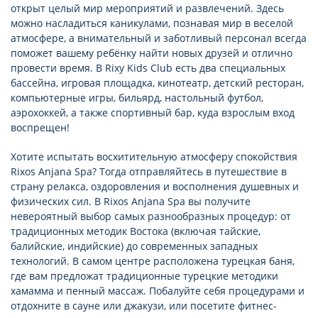
открыт целый мир мероприятий и развлечений. Здесь
можно насладиться каникулами, познавая мир в веселой
атмосфере, а внимательный и заботливый персонал всегда
поможет вашему ребёнку найти новых друзей и отлично
провести время. В Rixy Kids Club есть два специальных
бассейна, игровая площадка, кинотеатр, детский ресторан,
компьютерные игры, бильярд, настольный футбол,
аэрохоккей, а также спортивный бар, куда взрослым вход
воспрещен!
Хотите испытать восхитительную атмосферу спокойствия
Rixos Anjana Spa? Тогда отправляйтесь в путешествие в
страну релакса, оздоровления и восполнения душевных и
физических сил. В Rixos Anjana Spa вы получите
невероятный выбор самых разнообразных процедур: от
традиционных методик Востока (включая тайские,
балийские, индийские) до современных западных
технологий. В самом центре расположена турецкая баня,
где вам предложат традиционные турецкие методики
хамамма и пенный массаж. Побалуйте себя процедурами и
отдохните в сауне или джакузи, или посетите фитнес-