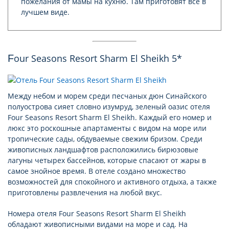
пожелания от мамы на кухню. Там приготовят все в
лучшем виде.
Four Seasons Resort Sharm El Sheikh 5*
Между небом и морем среди песчаных дюн Синайского
полуострова сияет словно изумруд, зеленый оазис отеля
Four Seasons Resort Sharm El Sheikh. Каждый его номер и
люкс это роскошные апартаменты с видом на море или
тропические сады, обдуваемые свежим бризом. Среди
живописных ландшафтов расположились бирюзовые
лагуны четырех бассейнов, которые спасают от жары в
самое знойное время. В отеле создано множество
возможностей для спокойного и активного отдыха, а также
приготовлены развлечения на любой вкус.
Номера отеля Four Seasons Resort Sharm El Sheikh
обладают живописными видами на море и сад. На