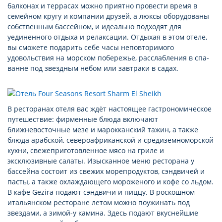
балконах и террасах можно приятно провести время в
семейном кругу и компании друзей, а люксы оборудованы
собственным бассейном, и идеально подходят для
уединенного отдыха и релаксации. Отдыхая в этом отеле,
вы сможете подарить себе часы неповторимого
удовольствия на морском побережье, расслабления в спа-
ванне под звездным небом или завтраки в садах.
В ресторанах отеля вас ждёт настоящее гастрономическое
путешествие: фирменные блюда включают
ближневосточные мезе и марокканский тажин, а также
блюда арабской, североафриканской и средиземноморской
кухни, свежеприготовленное мясо на гриле и
эксклюзивные салаты. Изысканное меню ресторана у
бассейна состоит из свежих морепродуктов, сэндвичей и
пасты, а также охлаждающего мороженого и кофе со льдом.
В кафе Gezira подают сэндвичи и пиццу. В роскошном
итальянском ресторане летом можно поужинать под
звездами, а зимой-у камина. Здесь подают вкуснейшие