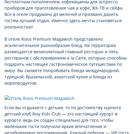
бесплатным пополнением, кофемашины для эспрессо,
приборов для приготовления чая и кофе, ЖК-ТВ и сейфа.
Все в отеле продумано до мелочей и призвано дарить
гостям лучший отдых. Именно здесь мечты становяться
реальностью!
В отеле Rixos Premium Magawish представлено
исключительное разнообразие блюд. На территории
размещается великолепный главный ресторан и пять
ресторанов с обслуживанием a la Carte, которые способны
подарить настоящее гастрономическое путешествие по
миру. Вы сможете попробовать блюда международной,
турецкой, бразильской, азиатской кухни и блюда из
морепродуктов.
Если вы отдыхаете с детьми, то по достоинству оцените
детский клуб Rixy Kids Club — это настоящий курорт в
курорте, ведь он создан специально для того, чтобы
маленькие гости получили яркие впечатления и
незабываемые воспоминания. Каждый ребенок — VIP-гость