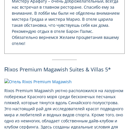
Мистеру Арафату – очень доброжелательный, всегда
нас встречал в главном ресторане. Спасибо ему за
внимание. В лобби мы были не обделены вниманием
мистера Гредаа и мистера Марио. В отеле царила
такая обстановка, что чувствуешь себя как дома.
Рекомендую отдых в отеле Барон Палмс.
Обязательно вернемся Желаем процветания вашему
отелю!
Rixos Premium Magawish Suites & Villas 5*
Rixos Premium Magawish уютно расположился на лазурном
побережье Красного моря среди бесконечых песчаных
пляжей, которые тянутся вдоль Синайского полуострова.
Это настоящий рай для исследователей красот подводного
мира и любителей и водных видов спорта. Кроме того, оно
одно из немногих, обладает собственным дайв-клубом и
клубом серфинга. Здесь созданы идеальные условия для