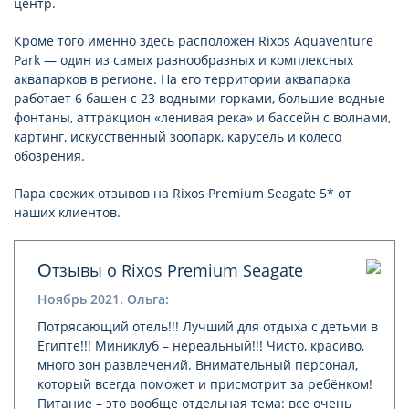
центр.
Кроме того именно здесь расположен Rixos Aquaventure
Park — один из самых разнообразных и комплексных
аквапарков в регионе. На его территории аквапарка
работает 6 башен с 23 водными горками, большие водные
фонтаны, аттракцион «ленивая река» и бассейн с волнами,
картинг, искусственный зоопарк, карусель и колесо
обозрения.
Пара свежих отзывов на Rixos Premium Seagate 5* от
наших клиентов.
Отзывы о Rixos Premium Seagate
Ноябрь 2021. Ольга:
Потрясающий отель!!! Лучший для отдыха с детьми в
Египте!!! Миниклуб – нереальный!!! Чисто, красиво,
много зон развлечений. Внимательный персонал,
который всегда поможет и присмотрит за ребёнком!
Питание – это вообще отдельная тема: все очень