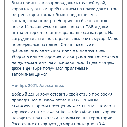
были приятны и сопровождались вкусной едой,
хорошим, уютным пребыванием на пляже даже в три
ветреных дня, так как были предоставлены
заграждения от ветра. Неприятны были в штиль
после 14 часов мусор в воде, пена от ПАВ и даже
пятна от горючего от возвращавшихся катеров. Но
сотрудники активно старались выловить мусор. Мало
переодевалок на пляже. Очень веселые и
доброжелательные спортивные организаторы.
Уборка в нашем сороковом корпусе, а наш номер был
на нулевом этаже, нам понравилась. В целом отдых
даже в декабре получился приятным и
запоминающимся.
Ноябрь 2021. Александра:
Добрый день! Хочу оставить свой отзыв про время
проведенное в новом отеле RIXOS PREMIUM
MAGAWISH. Время посещения – 27.11.2021. Номер в
корпусе 42 на 3 этаже Suite Garden View. Наш корпус
находится практически в самом конце территории.
Расстояние от корпуса до моря примерно в 3-4