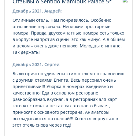
Отзывы о Sentido Mamlouk Palace 5*
Декабрь 2021. Андрей:
Отличный отель. Нам понравилось. Особенно
отношение персонала. Неплохие просторные
номера. Правда, двухкомнатные номера есть только
в корпусе напротив сцены, это как минус. А в общем
и целом – очень даже неплохо. Молодцы египтяне.
Так держать!
Декабрь 2021. Сергей:
Были приятно удивлены этим отелем по сравнению
с другими отелями Египта. Весь персонал очень
приветливый!!! Уборка в номерах ежедневно и
качественно! Еда в основном ресторане
разнообразная, вкусная, а в ресторанах аля-карт
готовят с ножа, а не так, как это часто бывает,
приносят с основного ресторана. Аниматоры
выкладываются по полной!!! Хочется вернуться в
этот отель снова через год!