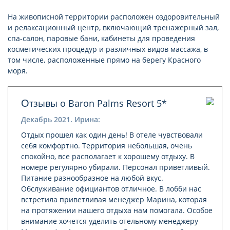
На живописной территории расположен оздоровительный
и релаксационный центр, включающий тренажерный зал,
спа-салон, паровые бани, кабинеты для проведения
косметических процедур и различных видов массажа, в
том числе, расположенные прямо на берегу Красного
моря.
Отзывы о Baron Palms Resort 5*
Декабрь 2021. Ирина:
Отдых прошел как один день! В отеле чувствовали
себя комфортно. Территория небольшая, очень
спокойно, все располагает к хорошему отдыху. В
номере рeгулярно убирали. Персонал приветливый.
Питание разнообразное на любой вкус.
Обслуживание официантов отличное. В лобби нас
встретила приветливая менеджер Марина, которая
на протяжении нашего отдыха нам помогала. Особое
внимание хочется уделить отельному менеджеру