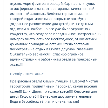
вкусно, море фруктов и овощей, бар пасты и суши,
атмосферные а-ля-карт рестораны, качественный
импортный алкоголь. Зелёная территория, по
которой ездят маленькие открытые автобусы
(отдельное развлечение для детей). Мы с детьми
отдыхали в ноябре, но все уже было украшено к
Рождеству, что создавало праздничное настроение! В
номерах чисто, есть все необходимое, от косметики
до чайных принадлежностей!!! Отель заставил
посмотреть на отдых в Египте другими глазами!!!
Обязательно вернёмся!!! Спасибо огромное
администрации и работникам отеля за прекрасный
отдых!!!
Октябрь 2021. Анна:
Прекрасный отель! Самый лучший в Шарме! Чистая
территория, приветливый персонал, самая вкусная
кухня!!! Если Шарм, то только здесь!!!! Классный для
деток Кидс клаб!!! Вечерние шоу замечательные!!
Вода в бассейнах тёплая и очень чистая!