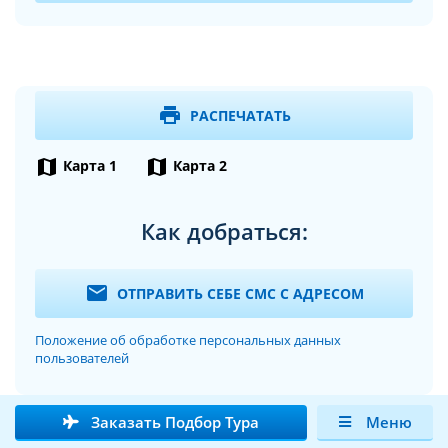
print
РАСПЕЧАТАТЬ
map
map
Карта 1
Карта 2
Как добраться:
mail
ОТПРАВИТЬ СЕБЕ СМС С АДРЕСОМ
Положение об обработке персональных данных
пользователей
Заказать Подбор Тура
Меню