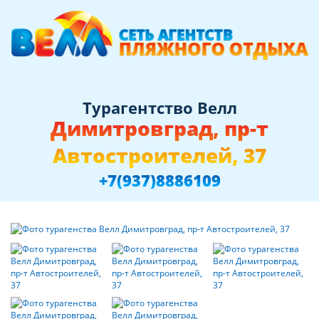
Турагентство Велл
Димитровград, пр-т
Автостроителей, 37
+7(937)8886109