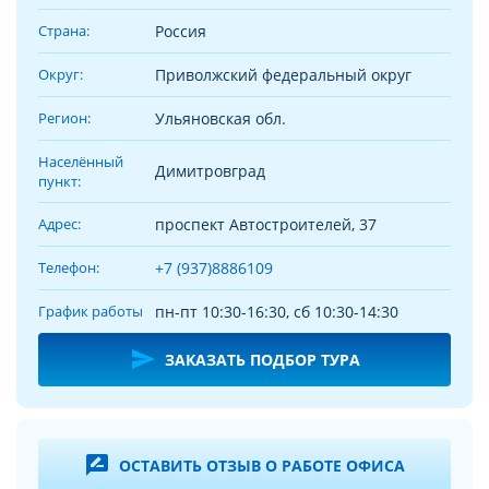
Страна:
Россия
Округ:
Приволжский федеральный округ
Регион:
Ульяновская обл.
Населённый
Димитровград
пункт:
Адрес:
проспект Автостроителей, 37
Телефон:
+7 (937)8886109
График работы
пн-пт 10:30-16:30, сб 10:30-14:30

ЗАКАЗАТЬ ПОДБОР ТУРА
rate_review
ОСТАВИТЬ ОТЗЫВ О РАБОТЕ ОФИСА