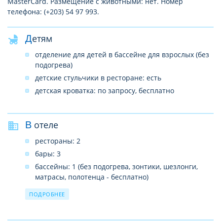
MasterCard. Размещение с животными: нет. Номер
телефона: (+203) 54 97 993.
Детям
отделение для детей в бассейне для взрослых (без
подогрева)
детские стульчики в ресторане: есть
детская кроватка: по запросу, бесплатно
В отеле
рестораны: 2
бары: 3
бассейны: 1 (без подогрева, зонтики, шезлонги,
матрасы, полотенца - бесплатно)
конференц-залы: 1 (на 70 чел., платно)
ПОДРОБНЕЕ
обмен валюты
прачечная