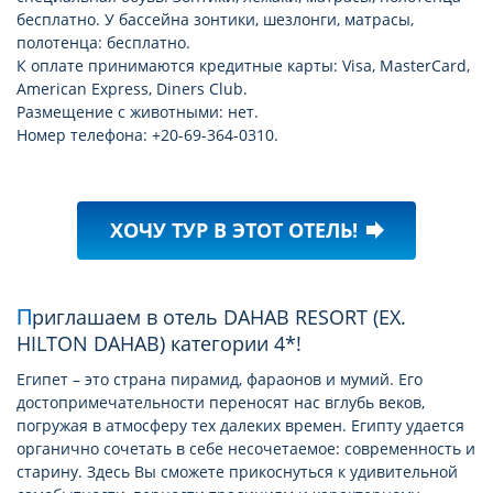
бесплатно. У бассейна зонтики, шезлонги, матрасы,
полотенца: бесплатно.
К оплате принимаются кредитные карты: Visa, MasterCard,
American Express, Diners Club.
Размещение с животными: нет.
Номер телефона: +20-69-364-0310.
ХОЧУ ТУР В ЭТОТ ОТЕЛЬ!
forward
Приглашаем в отель DAHAB RESORT (EX.
HILTON DAHAB) категории 4*!
Египет – это страна пирамид, фараонов и мумий. Его
достопримечательности переносят нас вглубь веков,
погружая в атмосферу тех далеких времен. Египту удается
органично сочетать в себе несочетаемое: современность и
старину. Здесь Вы сможете прикоснуться к удивительной