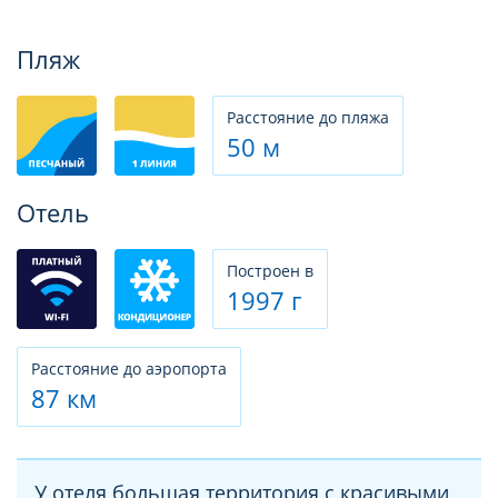
Фотогалерея
Пляж
Расстояние до пляжа
50 м
Отель
Построен в
1997 г
Расстояние до аэропорта
87 км
У отеля большая территория с красивыми