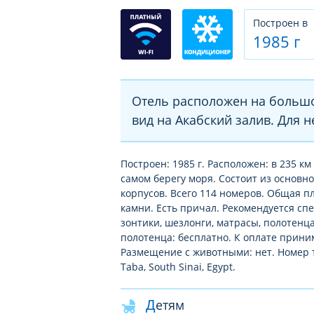
Построен в
1985 г
Отель расположен на больш
вид на Акабский залив. Для 
Построен: 1985 г. Расположен: в 235 к
самом берегу моря. Состоит из основног
корпусов. Всего 114 номеров. Общая п
камни. Есть причал. Рекомендуется сп
зонтики, шезлонги, матрасы, полотенца
полотенца: бесплатно. К оплате приним
Размещение с животными: нет. Номер те
Taba, South Sinai, Egypt.
Детям