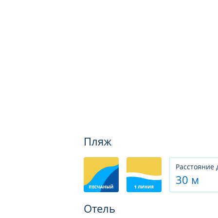
Пляж
Расстояние 
30 м
Отель