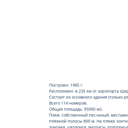
Построен: 1985 г.
Расположен: в 235 км от аэропорта Шар
Состоит из основного здания (только ре
Всего 114 номеров.
Общая площадь: 95000 м2.
Пляж: собственный песчаный, местами 
пляжной полосы 800 м. На пляже зонтик
зонтики, шезлонги, матрасы, полотенца