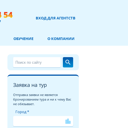
4 54
ВХОД ДЛЯ АГЕНТСТВ
7
ОБУЧЕНИЕ
О КОМПАНИИ
search
Заявка на тур
Отправка заявки не является
бронированием тура и ни к чему Вас
не обязывает.
Город *
location_city