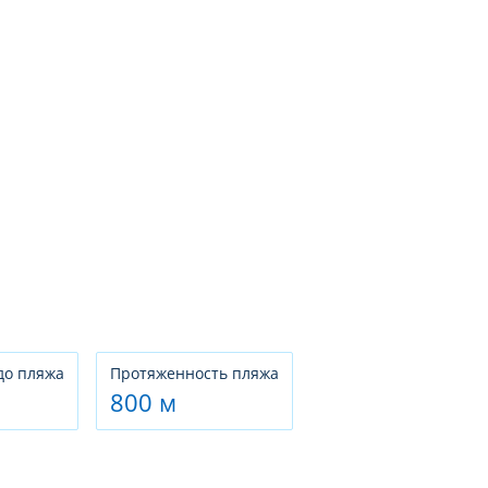
до пляжа
Протяженность пляжа
800 м