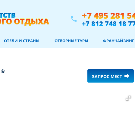
+7 495 281 5
phone
+7 812 748 18 7
ОТЕЛИ И СТРАНЫ
ОТБОРНЫЕ ТУРЫ
ФРАНЧАЙЗИНГ
3*
forward
ЗАПРОС МЕСТ