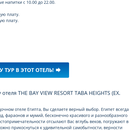
 напитки с 10.00 до 22.00.
ую плату.
ую плату.
У ТУР В ЭТОТ ОТЕЛЬ!
forward
очном отеле Египта, Вы сделаете верный выбор. Египет всегда
ид, фараонов и мумий, бесконечно красивого и разнообразного
остопримечательности отсылают Вас вглубь веков, погружают в
можно прикоснуться к удивительной самобытности, верности