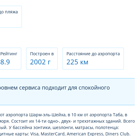
до пляжа
Рeйтинг
Построен в
Расстояние до аэропорта
8.9
2002 г
225 км
ровнем сервиса подходит для спокойного
 от аэропорта Шарм-эль-Шейха, в 10 км от аэропорта Таба, в
оря. Состоит их 14-ти одно-, двух- и трехэтажных зданий. Всего
ый. У бассейна зонтики, шезлонги, матрасы, полотенца:
тные карты: Visa, MasterCard, American Express, Diners Club.