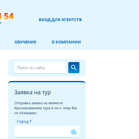
4 54
ВХОД ДЛЯ АГЕНТСТВ
7
ОБУЧЕНИЕ
О КОМПАНИИ
search
Заявка на тур
Отправка заявки не является
бронированием тура и ни к чему Вас
не обязывает.
Город *
location_city