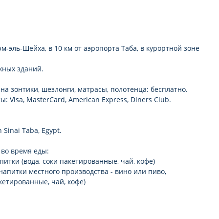
платно)
м-эль-Шейха, в 10 км от аэропорта Таба, в курортной зоне
ажных зданий.
на зонтики, шезлонги, матрасы, полотенца: бесплатно.
 Visa, MasterCard, American Express, Diners Club.
Sinai Taba, Egypt.
 во время еды:
питки (вода, соки пакетированные, чай, кофе)
напитки местного производства - вино или пиво,
кетированные, чай, кофе)