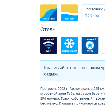
Расстояние 
100 м
Отель
Красивый отель с высоким у
отдыха.
Построен: 2002 г. Расположен: в 225 км
курортной зоне Таба, на самом берегу м
394 номера. Пляж: cобственный песчан
бесплатно. К оплате принимаются креди