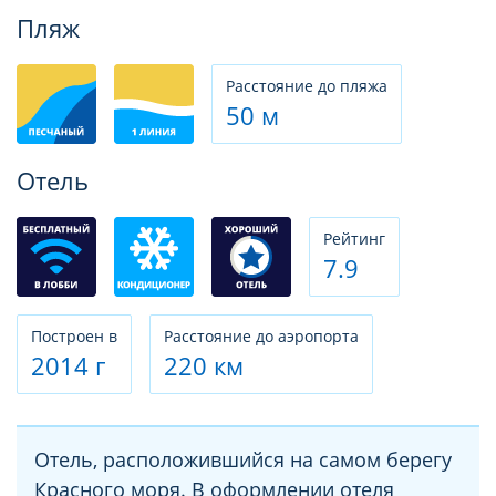
Фотогалерея
Пляж
Расстояние до пляжа
50 м
Отель
Рeйтинг
7.9
Построен в
Расстояние до аэропорта
2014 г
220 км
Отель, расположившийся на самом берегу
Красного моря. В оформлении отеля