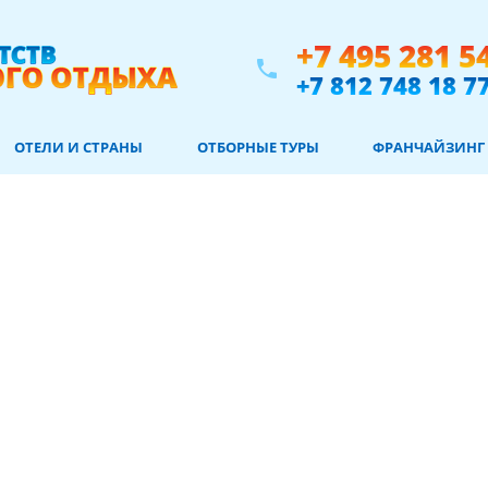
+7 495 281 5
phone
+7 812 748 18 7
ОТЕЛИ И СТРАНЫ
ОТБОРНЫЕ ТУРЫ
ФРАНЧАЙЗИНГ