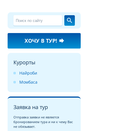
search
ХОЧУ В ТУР!
forward
Курорты
Найроби
Момбаса
Заявка на тур
Отправка заявки не является
бронированием тура и ни к чему Вас
не обязывает.