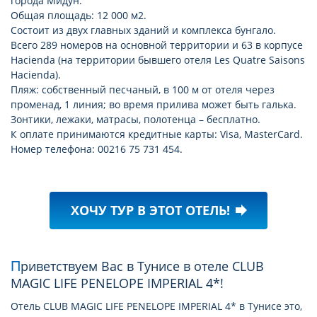
города Мидун.
Общая площадь: 12 000 м2.
Состоит из двух главных зданий и комплекса бунгало.
Всего 289 номеров на основной территории и 63 в корпусе
Hacienda (на территории бывшего отеля Les Quatre Saisons
Hacienda).
Пляж: собственный песчаный, в 100 м от отеля через
променад, 1 линия; во время прилива может быть галька.
Зонтики, лежаки, матрасы, полотенца – бесплатно.
К оплате принимаются кредитные карты: Visa, MasterCard.
Номер телефона: 00216 75 731 454.
ХОЧУ ТУР В ЭТОТ ОТЕЛЬ!
forward
Приветствуем Вас в Тунисе в отеле CLUB
MAGIC LIFE PENELOPE IMPERIAL 4*!
Отель CLUB MAGIC LIFE PENELOPE IMPERIAL 4* в Тунисе это,