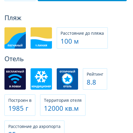
Фотогалерея
Пляж
Расстояние до пляжа
100 м
Отель
Рeйтинг
8.8
Построен в
Территория отеля
1985 г
12000 кв.м
Расстояние до аэропорта