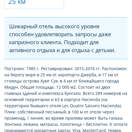
25 км
Шикарный отель высокого уровня
способен удовлетворить запросы даже
капризного клиента. Подходит для
активного отдыха и для отдыха с детьми.
Построен: 1985 г. Реставрирован: 2015-2016 гг. Расположен:
на берегу моря в 25 км от аэропорта Джерба, в 17 км от
столицы острова Хумт Сук, в 4 км от ближайшего города
Мидун. Общая площадь: 12 000 м2. Состоит из двух
главных зданий и комплекса бунгало. Всего 289 номеров на
основной территории и 63 в корпусе Hacienda (на
территории бывшего отеля Les Quatre Saisons Hacienda).
Пляж: собственный песчаный, в 100 м от отеля через
променад, 1 линия; во время прилива может быть галька.
Зонтики, лежаки, матрасы, полотенца – бесплатно. К оплате
принимаются кредитные карты: Visa, MasterCard. Номер