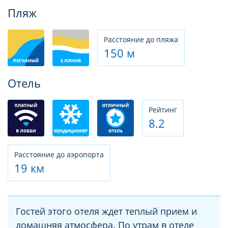
Фотогалерея
Пляж
Расстояние до пляжа
150 м
Отель
Рeйтинг
8.2
Расстояние до аэропорта
19 км
Гостей этого отеля ждет теплый прием и
домашняя атмосфера. По утрам в отеле