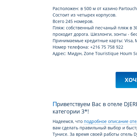
Расположен: в 500 м от казино Partouche
Состоит из четырех корпусов.
Всего 245 номеров.
Пляж: собственный песчаный пляж в 30
проходит дорога. Шезлонги, зонты - бе
Принимаемые кредитные карты: Visa, M
Номер телефона: +216 75 758 922
Адрес: Мидун, Zone Touristique Houm S
ХОЧ
Приветствуем Вас в отеле DJERBA LES DUNES (EX.ONE BLUE VILLAGE DJERBA)
категории 3*!
Надеемся, что
подробное описание отел
вам сделать правильный выбор и быст
Тунисе. За время своей работы отель 