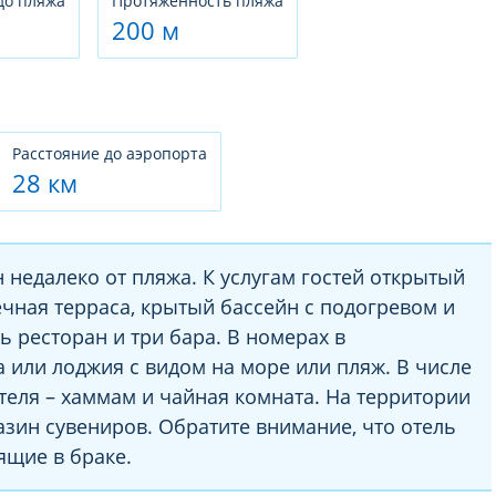
до пляжа
Протяженность пляжа
200 м
Расстояние до аэропорта
28 км
недалеко от пляжа. К услугам гостей открытый
чная терраса, крытый бассейн с подогревом и
ь ресторан и три бара. В номерах в
 или лоджия с видом на море или пляж. В числе
теля – хаммам и чайная комната. На территории
зин сувениров. Обратите внимание, что отель
ящие в браке.