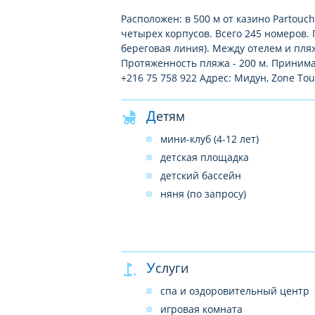
Расположен: в 500 м от казино Partouche
четырех корпусов. Всего 245 номеров. 
береговая линия). Между отелем и пляж
Протяженность пляжа - 200 м. Принима
+216 75 758 922 Адрес: Мидун, Zone Tou
Детям
мини-клуб (4-12 лет)
детская площадка
детский бассейн
няня (по запросу)
Услуги
спа и оздоровительный центр
игровая комната