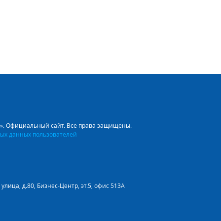
л». Официальный сайт. Все права защищены.
ых данных пользователей
улица, д.80, Бизнес-Центр, эт.5, офис 513А