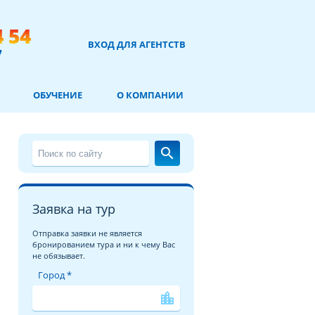
4 54
ВХОД ДЛЯ АГЕНТСТВ
7
ОБУЧЕНИЕ
О КОМПАНИИ
search
Заявка на тур
Отправка заявки не является
бронированием тура и ни к чему Вас
не обязывает.
Город *
location_city