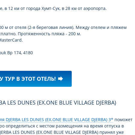
, в 12 км от города Хумт-Сук, в 28 км от аэропорта.
0 м от отеля (2-я береговая линия). Между отелем и пляжем
сплатно. Протяженность пляжа - 200 м.
asterCard.
ouk Bp 174, 4180
У ТУР В ЭТОТ ОТЕЛЬ!
forward
я DJERBA LES DUNES (EX.ONE BLUE VILLAGE DJERBA) 3*
поможет
ро определиться с местом размещения на время отпуска в
DJERBA LES DUNES (EX.ONE BLUE VILLAGE DJERBA) принял уже