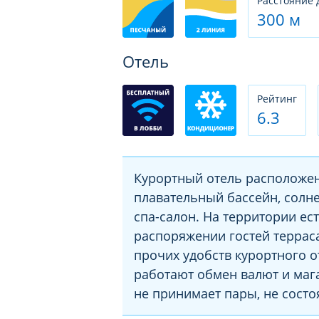
Расстояние 
300 м
Отель
Рeйтинг
6.3
Курортный отель расположен 
плавательный бассейн, солне
спа-салон. На территории ест
распоряжении гостей терраса
прочих удобств курортного о
работают обмен валют и мага
не принимает пары, не состо