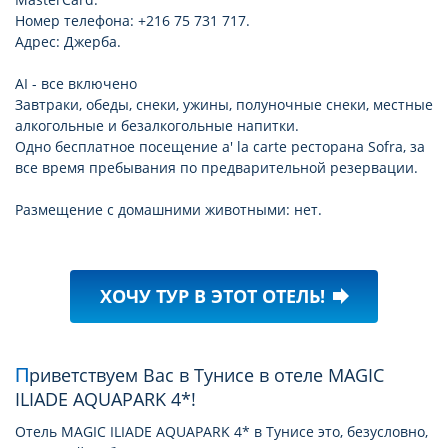
Номер телефона: +216 75 731 717.
Адрес: Джерба.
AI - все включено
Завтраки, обеды, снеки, ужины, полуночные снеки, местные
алкогольные и безалкогольные напитки.
Одно бесплатное посещение a' la carte ресторана Sofra, за
все время пребывания по предварительной резервации.
Размещение с домашними животными: нет.
ХОЧУ ТУР В ЭТОТ ОТЕЛЬ!
forward
Приветствуем Вас в Тунисе в отеле MAGIC
ILIADE AQUAPARK 4*!
Отель MAGIC ILIADE AQUAPARK 4* в Тунисе это, безусловно,