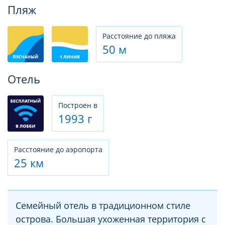
Фотогалерея
Пляж
Расстояние до пляжа
50 м
Отель
Построен в
1993 г
Расстояние до аэропорта
25 км
Семейный отель в традиционном стиле
острова. Большая ухоженная территория с