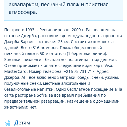
аквапарком, песчаный пляж и приятная
атмосфера.
Построен: 1993 г. Реставрирован: 2009 г. Расположен: на
острове Джерба, расстояние до международного аэропорта
Джерба-Зарзис составляет 25 км. Состоит из комплекса
зданий. Всего 316 номеров. Пляж: общественный
песчаный пляж в 50 м от отеля (1 береговая линия).
Зонтики, шезлонги - бесплатно, полотенца - под депозит.
Отель принимает к оплате следующие виды карт: Visa,
MasterCard. Номер телефона: +216 75 731 717. Адрес:
Джерба. AI - все включено Завтраки, обеды, снеки, ужины,
полуночные снеки, местные алкогольные и
безалкогольные напитки. Одно бесплатное посещение a' la
carte ресторана Sofra, за все время пребывания по
предварительной резервации. Размещение с домашними
животными: нет.
Детям