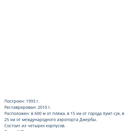
теннис
настольный теннис
пляжный волейбол
волейбол
водные виды спорта
Построен: 1993 г.
Реставрирован: 2010 г.
Расположен: в 600 м от пляжа, в 15 км от города Хумт-сук, в
25 км от международного аэропорта Джербы.
Состоит из четырех корпусов.