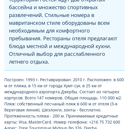
бассейна и множество спортивных
развлечений. Стильные номера в
мавританском стиле оборудованы всем
необходимым для комфортного
пребывания. Рестораны отеля предлагают
блюда местной и международной кухни.
Отличный выбор для расслабленного
летнего отдыха.
Построен: 1993 г. Реставрирован: 2010 г. Расположен: в 600
м от пляжа, в 15 км от города Хумт-сук, в 25 км от
международного аэропорта Джербы. Состоит из четырех
корпусов. Всего 147 номеров. Общая площадь: 110 000 м2.
Пляж: собственный песчаный пляж в 600 м от отеля (3-я
береговая линия). Шезлонги, зонты - бесплатно.
Протяженность пляжа - 200 м. Принимаемые кредитные
карты: Visa, MasterCard. Номер телефона: +216 75 732 600
Адрес: Zone Touristique Midoun Bp 376, Djerba