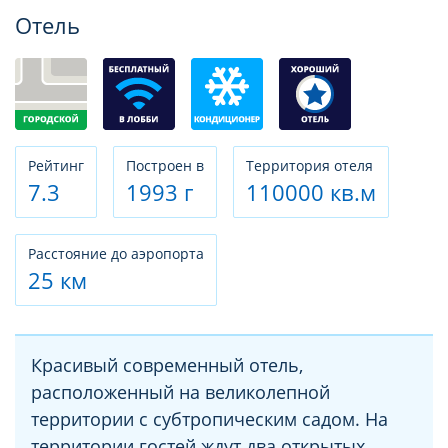
Фотогалерея
Отель
Рeйтинг
Построен в
Территория отеля
7.3
1993 г
110000 кв.м
Расстояние до аэропорта
25 км
Красивый современный отель,
расположенный на великолепной
территории с субтропическим садом. На
территории гостей ждут два открытых