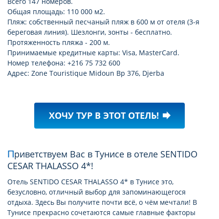
Всего 147 номеров.
Общая площадь: 110 000 м2.
Пляж: собственный песчаный пляж в 600 м от отеля (3-я
береговая линия). Шезлонги, зонты - бесплатно.
Протяженность пляжа - 200 м.
Принимаемые кредитные карты: Visa, MasterCard.
Номер телефона: +216 75 732 600
Адрес: Zone Touristique Midoun Bp 376, Djerba
ХОЧУ ТУР В ЭТОТ ОТЕЛЬ!
forward
Приветствуем Вас в Тунисе в отеле SENTIDO
CESAR THALASSO 4*!
Отель SENTIDO CESAR THALASSO 4* в Тунисе это,
безусловно, отличный выбор для запоминающегося
отдыха. Здесь Вы получите почти всё, о чём мечтали! В
Тунисе прекрасно сочетаются самые главные факторы