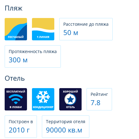
Фотогалерея
Пляж
Расстояние до пляжа
50 м
Протяженность пляжа
300 м
Отель
Рeйтинг
7.8
Построен в
Территория отеля
2010 г
90000 кв.м