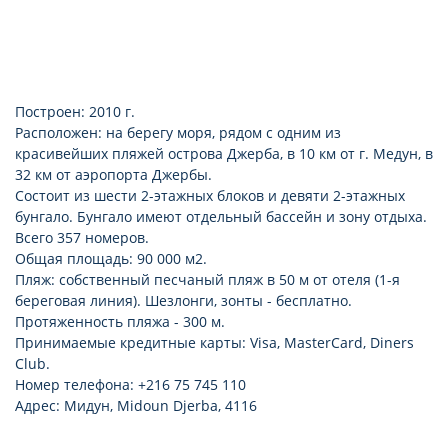
Построен: 2010 г.
Расположен: на берегу моря, рядом с одним из
красивейших пляжей острова Джерба, в 10 км от г. Медун, в
32 км от аэропорта Джербы.
Состоит из шести 2-этажных блоков и девяти 2-этажных
бунгало. Бунгало имеют отдельный бассейн и зону отдыха.
Всего 357 номеров.
Общая площадь: 90 000 м2.
Пляж: собственный песчаный пляж в 50 м от отеля (1-я
береговая линия). Шезлонги, зонты - бесплатно.
Протяженность пляжа - 300 м.
Принимаемые кредитные карты: Visa, MasterCard, Diners
Club.
Номер телефона: +216 75 745 110
Адрес: Мидун, Midoun Djerba, 4116