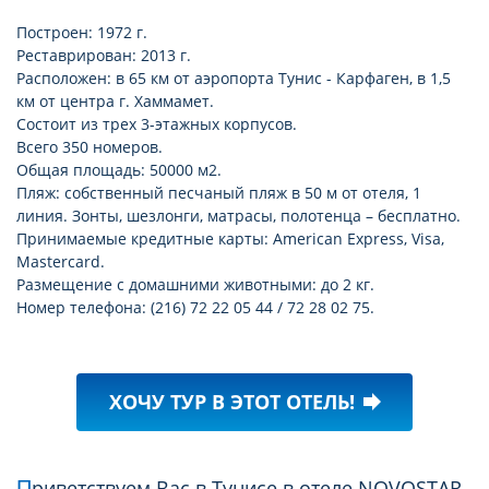
Построен: 1972 г.
Реставрирован: 2013 г.
Расположен: в 65 км от аэропорта Тунис - Карфаген, в 1,5
км от центра г. Хаммамет.
Состоит из трех 3-этажных корпусов.
Всего 350 номеров.
Общая площадь: 50000 м2.
Пляж: собственный песчаный пляж в 50 м от отеля, 1
линия. Зонты, шезлонги, матрасы, полотенца – бесплатно.
Принимаемые кредитные карты: American Express, Visa,
Mastercard.
Размещение с домашними животными: до 2 кг.
Номер телефона: (216) 72 22 05 44 / 72 28 02 75.
ХОЧУ ТУР В ЭТОТ ОТЕЛЬ!
forward
Приветствуем Вас в Тунисе в отеле NOVOSTAR