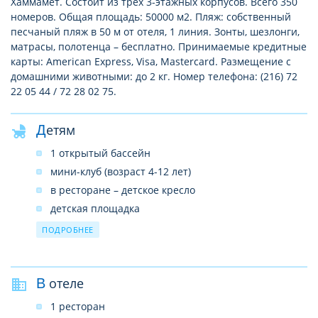
Хаммамет. Состоит из трех 3-этажных корпусов. Всего 350
номеров. Общая площадь: 50000 м2. Пляж: собственный
песчаный пляж в 50 м от отеля, 1 линия. Зонты, шезлонги,
матрасы, полотенца – бесплатно. Принимаемые кредитные
карты: American Express, Visa, Mastercard. Размещение с
домашними животными: до 2 кг. Номер телефона: (216) 72
22 05 44 / 72 28 02 75.
Детям
1 открытый бассейн
мини-клуб (возраст 4-12 лет)
в ресторане – детское кресло
детская площадка
развлекательные программы
ПОДРОБНЕЕ
В отеле
1 ресторан