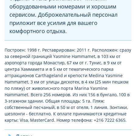
оборудованными номерами и хорошим
сервисом. Доброжелательный персонал
приложит все усилия для вашего
комфортного отдыха.
Построен: 1998 г. Реставрирован: 2011 г. Расположен: сразу
за северной границей Yasmine Hammamet, в 103 км от
аэропорта города Монастир, 67 км от г. Тунис, в 9 км от
центра Хаммамета и в 5 км от тематического парка
аттракционов Carthageland и крепости Medina Yasmine
Hammamet, 3 км от улицы дискотек, в 4 км (25 мин пешком
по пляжу) от живописного порта Marina Yasmine
Hammamet. Всего 256 номеров. Из них 156 в бунгало, 100 в
3-этажном здании. Общая площадь: 5 га. Пляж:
собственный песчаный, в 50 м от отеля, 1 линия. Зонтики,
шезлонги - бесплатно. К оплате принимаются кредитные
карты: Visa, MasterCard. Номер телефона: +216 7222 6365.