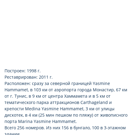
Построен: 1998 г.
Реставрирован: 2011 г.
Расположен: сразу за северной границей Yasmine
Hammamet, в 103 км от аэропорта города Монастир, 67 км
от г. Тунис, в 9 км от центра Хаммамета и в 5 км от
тематического парка аттракционов Carthageland и
крепости Medina Yasmine Hammamet, 3 км от улицы
дискотек, в 4 км (25 мин пешком по пляжу) от живописного
порта Marina Yasmine Hammamet.
Всего 256 номеров. Из них 156 в бунгало, 100 в 3-этажном
здании.