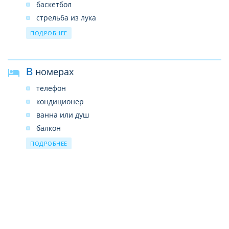
баскетбол
cтрельба из лука
верховая езда платно
ПОДРОБНЕЕ
водные виды спорта платно
дискотека
В номерах
сауна платно
телефон
кондиционер
ванна или душ
балкон
туалет
ПОДРОБНЕЕ
ТВ
мини-бар платно