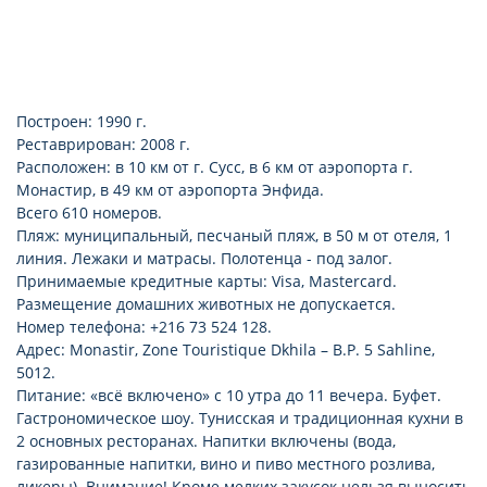
Построен: 1990 г.
Реставрирован: 2008 г.
Расположен: в 10 км от г. Сусс, в 6 км от аэропорта г.
Монастир, в 49 км от аэропорта Энфида.
Всего 610 номеров.
Пляж: муниципальный, песчаный пляж, в 50 м от отеля, 1
линия. Лежаки и матрасы. Полотенца - под залог.
Принимаемые кредитные карты: Visa, Mastercard.
Размещение домашних животных не допускается.
Номер телефона: +216 73 524 128.
Адрес: Monastir, Zone Touristique Dkhila – B.P. 5 Sahline,
5012.
Питание: «всё включено» с 10 утра до 11 вечера. Буфет.
Гастрономическое шоу. Тунисская и традиционная кухни в
2 основных ресторанах. Напитки включены (вода,
газированные напитки, вино и пиво местного розлива,
ликеры). Внимание! Кроме мелких закусок нельзя выносить