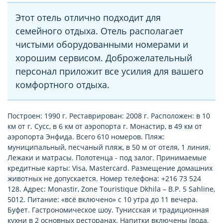
Этот отель отлично подходит для
семейного отдыха. Отель располагает
чистыми оборудованными номерами и
хорошим сервисом. Доброжелательный
персонал приложит все усилия для вашего
комфортного отдыха.
Построен: 1990 г. Реставрирован: 2008 г. Расположен: в 10
км от г. Сусс, в 6 км от аэропорта г. Монастир, в 49 км от
аэропорта Энфида. Всего 610 номеров. Пляж:
муниципальный, песчаный пляж, в 50 м от отеля, 1 линия.
Лежаки и матрасы. Полотенца - под залог. Принимаемые
кредитные карты: Visa, Mastercard. Размещение домашних
животных не допускается. Номер телефона: +216 73 524
128. Адрес: Monastir, Zone Touristique Dkhila – B.P. 5 Sahline,
5012. Питание: «всё включено» с 10 утра до 11 вечера.
Буфет. Гастрономическое шоу. Тунисская и традиционная
кухни в 2 основных ресторанах. Напитки включены (вода,