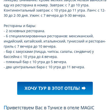
еду из ресторана в номер. Завтрак: с 7 до 10 утра.
Континентальный завтрак: с 10 утра до 11 утра. Ланч: с 12-
30 до 2-30 дня. Ужин: с 7 вечера до 9-30 вечера.
Рестораны и бары:
- 2 основных ресторана.
- 6 специализированных ресторанов: мексиканский,
индийский, китайский, итальянский, тунисский и ресторан-
гриль с 7 вечера до 10 вечера.
- бар с закусками (пицца, чипсы, салаты, сэндвичи) у
бассейна с 10 утра до 4 вечера.
- пляжный бар с 10 утра до 5 вечера.
- два центральных бара с 10 утра до 11 вечера.
ХОЧУ ТУР В ЭТОТ ОТЕЛЬ!
forward
Приветствуем Вас в Тунисе в отеле MAGIC