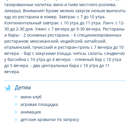
газированные напитки, вино и пиво местного розлива,
ликеры). Внимание! Кроме мелких закусок нельзя выносить
еду из ресторана в номер. Завтрак: с 7 до 10 утра.
Континентальный завтрак: с 10 утра до 11 утра. Ланч: с 12-
30 до 2-30 дня. Ужин: с 7 вечера до 9-30 вечера. Рестораны
и бары: - 2 основных ресторана. - 6 специализированных
ресторанов: мексиканский, индийский, китайский,
итальянский, тунисский и ресторан-гриль с 7 вечера до 10
вечера. - бар с закусками (пицца, чипсы, салаты, сэндвичи)
у бассейна с 10 утра до 4 вечера. - пляжный бар с 10 утра
до 5 вечера. - два центральных бара с 10 утра до 11
вечера.
Детям
мини-клуб
игровая площадка
анимация
детские кроватки по запросу