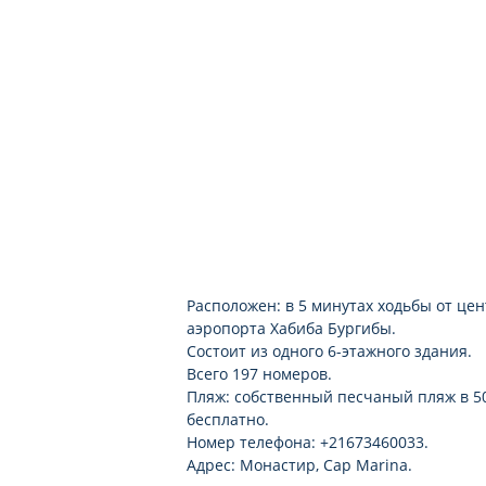
анимация
ночной клуб/диджей
вечерняя программа
Расположен: в 5 минутах ходьбы от цен
аэропорта Хабиба Бургибы.
Состоит из одного 6-этажного здания.
Всего 197 номеров.
Пляж: собственный песчаный пляж в 50 
бесплатно.
Номер телефона: +21673460033.
Адрес: Монастир, Cap Marina.