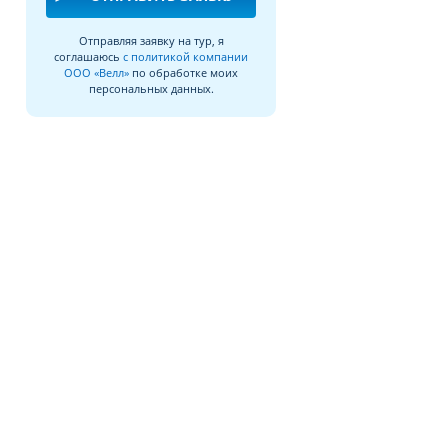
Отправляя заявку на тур, я
соглашаюсь
с политикой компании
ООО «Велл»
по обработке моих
персональных данных.