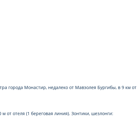
тра города Монастир, недалеко от Мавзолея Бургибы, в 9 км от
м от отеля (1 береговая линия). Зонтики, шезлонги: