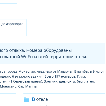
 до аэропорта
ного отдыха. Номера оборудованы
платный Wi-Fi на всей территории отеля.
тра города Монастир, недалеко от Мавзолея Бургибы, в 9 км от
одного 6-этажного здания. Всего 197 номеров. Пляж:
теля (1 береговая линия). Зонтики, шезлонги: бесплатно.
 Монастир, Cap Marina.
В отеле