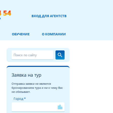
4 54
ВХОД ДЛЯ АГЕНТСТВ
7
ОБУЧЕНИЕ
О КОМПАНИИ
search
Заявка на тур
Отправка заявки не является
бронированием тура и ни к чему Вас
не обязывает.
Город *
location_city