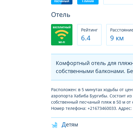
Отель
Рeйтинг
Расстояние
6.4
9 км
Комфортный отель для пляж
собственными балконами. Бес
Расположен: в 5 минутах ходьбы от цен
аэропорта Хабиба Бургибы. Состоит из 
собственный песчаный пляж в 50 м от о
Номер телефона: +21673460033. Адрес:
Детям