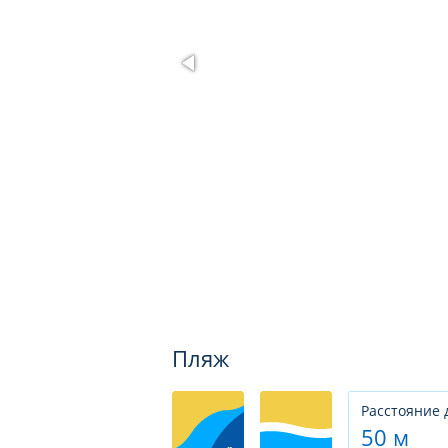
Пляж
Расстояние 
50 м