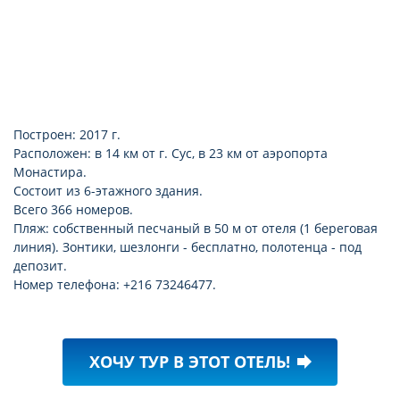
Построен: 2017 г.
Расположен: в 14 км от г. Сус, в 23 км от аэропорта
Монастира.
Состоит из 6-этажного здания.
Всего 366 номеров.
Пляж: собственный песчаный в 50 м от отеля (1 береговая
линия). Зонтики, шезлонги - бесплатно, полотенца - под
депозит.
Номер телефона: +216 73246477.
ХОЧУ ТУР В ЭТОТ ОТЕЛЬ!
forward