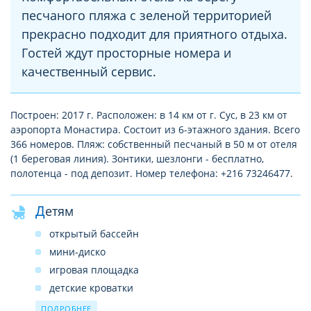
песчаного пляжа с зеленой территорией
прекрасно подходит для приятного отдыха.
Гостей ждут просторные номера и
качественный сервис.
Построен: 2017 г. Расположен: в 14 км от г. Сус, в 23 км от
аэропорта Монастира. Состоит из 6-этажного здания. Всего
366 номеров. Пляж: собственный песчаный в 50 м от отеля
(1 береговая линия). Зонтики, шезлонги - бесплатно,
полотенца - под депозит. Номер телефона: +216 73246477.
Детям
открытый бассейн
мини-диско
игровая площадка
детские кроватки
детские стульчики
ПОДРОБНЕЕ