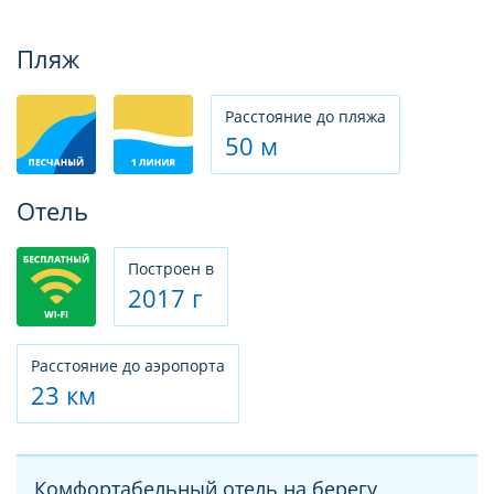
Фотогалерея
Пляж
Расстояние до пляжа
50 м
Отель
Построен в
2017 г
Расстояние до аэропорта
23 км
Комфортабельный отель на берегу