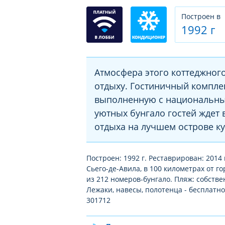
Построен в
1992 г
Атмосфера этого коттеджного
отдыху. Гостиничный компле
выполненную с национальны
уютных бунгало гостей ждет
отдыха на лучшем острове ку
Построен: 1992 г. Реставрирован: 2014 
Сьего-де-Авила, в 100 километрах от г
из 212 номеров-бунгало. Пляж: собстве
Лежаки, навесы, полотенца - бесплатно
301712