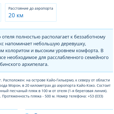
Расстояние до аэропорта
20 км
 отеля полностью располагает к беззаботному
кс напоминает небольшую деревушку,
м колоритом и высоким уровнем комфорта. В
 все необходимое для расслабленного семейного
бинского архипелага.
г. Расположен: на острове Кайо-Гильермо, к северу от области
орода Морон, в 20 километрах до аэропорта Кайо-Коко. Состоит
нный песчаный пляж в 100 м от отеля (1-я береговая линия).
. Протяженность пляжа - 500 м. Номер телефона: +53 (033)