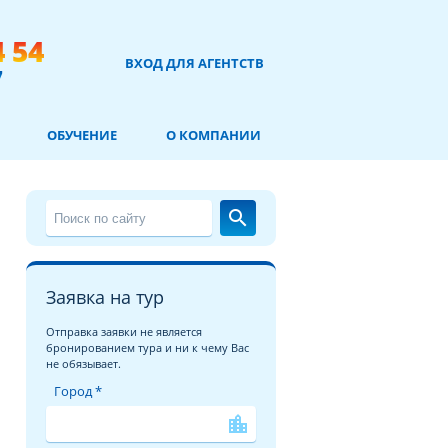
4 54
ВХОД ДЛЯ АГЕНТСТВ
7
ОБУЧЕНИЕ
О КОМПАНИИ
search
Заявка на тур
Отправка заявки не является
бронированием тура и ни к чему Вас
не обязывает.
Город *
location_city