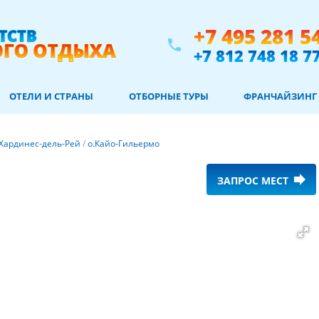
+7 495 281 5
phone
+7 812 748 18 7
ОТЕЛИ И СТРАНЫ
ОТБОРНЫЕ ТУРЫ
ФРАНЧАЙЗИНГ
Хардинес-дель-Рей
/
о.Кайо-Гильермо
forward
ЗАПРОС МЕСТ