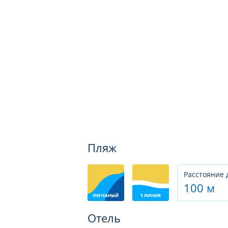
Пляж
Расстояние 
100 м
Отель