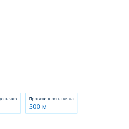
до пляжа
Протяженность пляжа
500 м