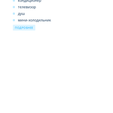
кондиционер
телевизор
душ
мини-холодильник
балкон
ПОДРОБНЕЕ