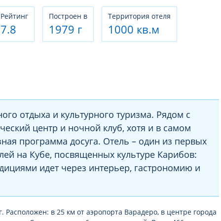
Рeйтинг
Построен в
Территория отеля
7.8
1979 г
1000 кв.м
ого отдыха и культурного туризма. Рядом с
еский центр и ночной клуб, хотя и в самом
ная программа досуга. Отель – один из первых
лей на Кубе, посвященных культуре Карибов:
адициями идет через интерьер, гастрономию и
г. Расположен: в 25 км от аэропорта Варадеро, в центре города