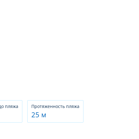
до пляжа
Протяженность пляжа
25 м