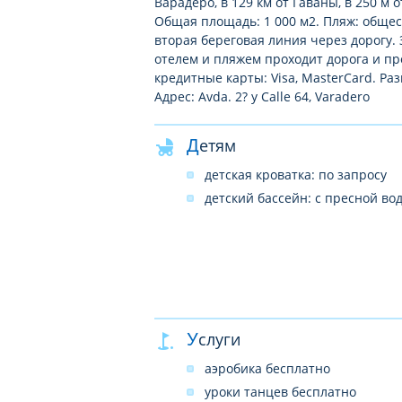
Варадеро, в 129 км от Гаваны, в 250 м 
Общая площадь: 1 000 м2. Пляж: общес
вторая береговая линия через дорогу. 
отелем и пляжем проходит дорога и пр
кредитные карты: Visa, MasterCard. Р
Адрес: Avda. 2? y Calle 64, Varadero
Детям
детская кроватка: по запросу
детский бассейн: с пресной во
Услуги
аэробика бесплатно
уроки танцев бесплатно