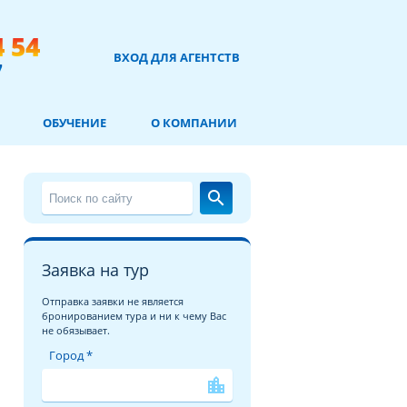
4 54
ВХОД ДЛЯ АГЕНТСТВ
7
ОБУЧЕНИЕ
О КОМПАНИИ
search
Заявка на тур
Отправка заявки не является
бронированием тура и ни к чему Вас
не обязывает.
Город *
location_city