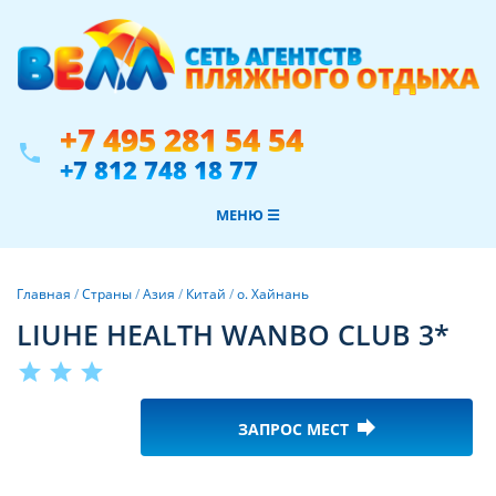
+7 495 281 54 54
phone
+7 812 748 18 77
МЕНЮ ☰
Главная
/
Страны
/
Азия
/
Китай
/
о. Хайнань
LIUHE HEALTH WANBO CLUB 3*
star
star
star
forward
ЗАПРОС МЕСТ