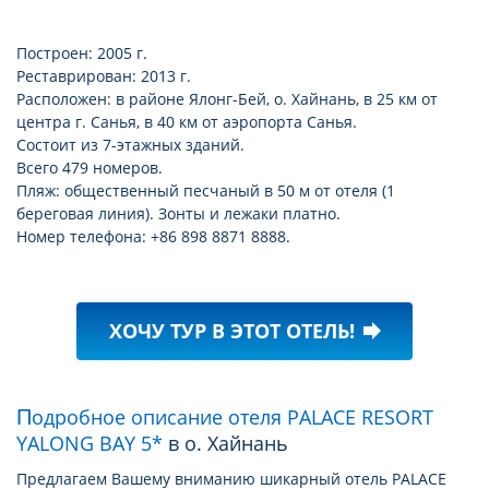
Построен: 2005 г.
Реставрирован: 2013 г.
Расположен: в районе Ялонг-Бей, о. Хайнань, в 25 км от
центра г. Санья, в 40 км от аэропорта Санья.
Состоит из 7-этажных зданий.
Всего 479 номеров.
Пляж: общественный песчаный в 50 м от отеля (1
береговая линия). Зонты и лежаки платно.
Номер телефона: +86 898 8871 8888.
ХОЧУ ТУР В ЭТОТ ОТЕЛЬ!
forward
Подробное описание отеля PALACE RESORT
YALONG BAY 5*
в о. Хайнань
Предлагаем Вашему вниманию шикарный отель PALACE