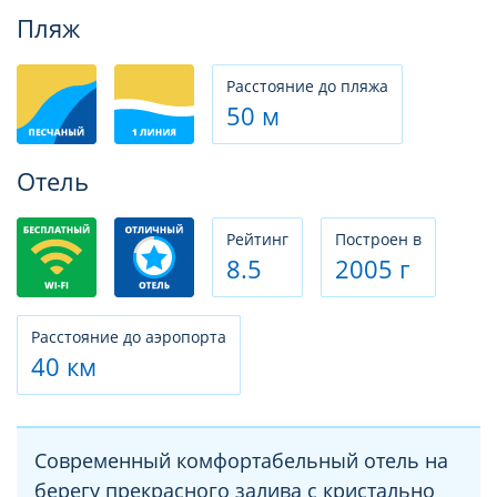
Фотогалерея
Пляж
Расстояние до пляжа
50 м
Отель
Рeйтинг
Построен в
8.5
2005 г
Расстояние до аэропорта
40 км
Современный комфортабельный отель на
берегу прекрасного залива с кристально