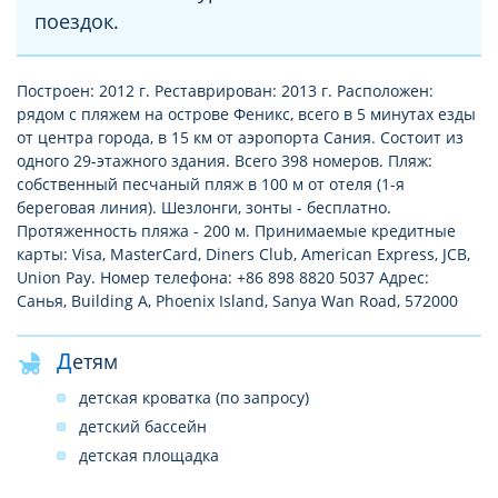
поездок.
Построен: 2012 г. Реставрирован: 2013 г. Расположен:
рядом с пляжем на острове Феникс, всего в 5 минутах езды
от центра города, в 15 км от аэропорта Сания. Состоит из
одного 29-этажного здания. Всего 398 номеров. Пляж:
собственный песчаный пляж в 100 м от отеля (1-я
береговая линия). Шезлонги, зонты - бесплатно.
Протяженность пляжа - 200 м. Принимаемые кредитные
карты: Visa, MasterCard, Diners Club, American Express, JCB,
Union Pay. Номер телефона: +86 898 8820 5037 Адрес:
Санья, Building A, Phoenix Island, Sanya Wan Road, 572000
Детям
детская кроватка (по запросу)
детский бассейн
детская площадка