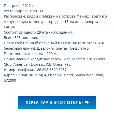
Построен: 2012 г.
Реставрирован: 2013 г.
Расположен: рядом с пляжем на острове Феникс, всего в 5
минутах езды от центра города, в 15 км от аэропорта
Сания.
Состоит из одного 29-этажного здания.
Всего 398 номеров.
Пляж: собственный песчаный пляж в 100 м от отеля (1-я
береговая линия). Шезлонги, зонты - бесплатно.
Протяженность пляжа - 200 м.
Принимаемые кредитные карты: Visa, MasterCard, Diners
Club, American Express, JCB, Union Pay.
Номер телефона: +86 898 8820 5037
Адрес: Санья, Building A, Phoenix Island, Sanya Wan Road,
572000
ХОЧУ ТУР В ЭТОТ ОТЕЛЬ!
forward