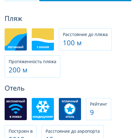
Фотогалерея
Пляж
Расстояние до пляжа
100 м
Протяженность пляжа
200 м
Отель
Рeйтинг
9
Построен в
Расстояние до аэропорта