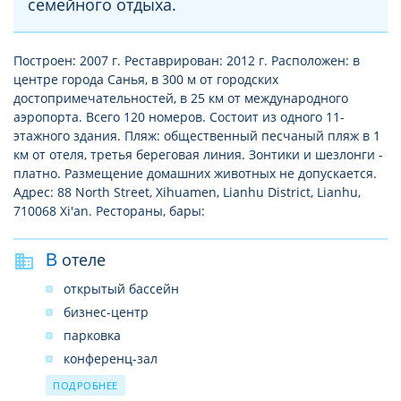
семейного отдыха.
Построен: 2007 г. Реставрирован: 2012 г. Расположен: в
центре города Санья, в 300 м от городских
достопримечательностей, в 25 км от международного
аэропорта. Всего 120 номеров. Состоит из одного 11-
этажного здания. Пляж: общественный песчаный пляж в 1
км от отеля, третья береговая линия. Зонтики и шезлонги -
платно. Размещение домашних животных не допускается.
Адрес: 88 North Street, Xihuamen, Lianhu District, Lianhu,
710068 Xi'an. Рестораны, бары:
В отеле
открытый бассейн
бизнес-центр
парковка
конференц-зал
прачечная платно
ПОДРОБНЕЕ