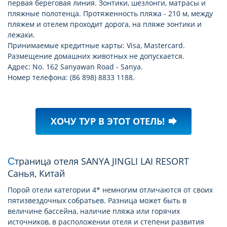
первая береговая линия. Зонтики, шезлонги, матрасы и
пляжные полотенца. Протяженность пляжа - 210 м, между
пляжем и отелем проходит дорога, на пляже зонтики и
лежаки.
Принимаемые кредитные карты: Visa, Mastercard.
Размещение домашних животных не допускается.
Адрес: No. 162 Sanyawan Road - Sanya.
Номер телефона: (86 898) 8833 1188.
ХОЧУ ТУР В ЭТОТ ОТЕЛЬ!
forward
Страница отеля SANYA JINGLI LAI RESORT
Санья, Китай
Порой отели категории 4* немногим отличаются от своих
пятизвездочных собратьев. Разница может быть в
величине бассейна, наличие пляжа или горячих
источников, в расположении отеля и степени развития