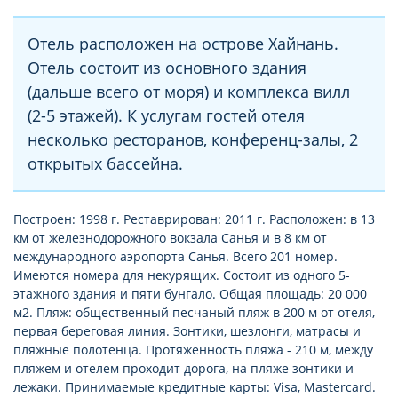
Отель расположен на острове Хайнань.
Отель состоит из основного здания
(дальше всего от моря) и комплекса вилл
(2-5 этажей). К услугам гостей отеля
несколько ресторанов, конференц-залы, 2
открытых бассейна.
Построен: 1998 г. Реставрирован: 2011 г. Расположен: в 13
км от железнодорожного вокзала Санья и в 8 км от
международного аэропорта Санья. Всего 201 номер.
Имеются номера для некурящих. Состоит из одного 5-
этажного здания и пяти бунгало. Общая площадь: 20 000
м2. Пляж: общественный песчаный пляж в 200 м от отеля,
первая береговая линия. Зонтики, шезлонги, матрасы и
пляжные полотенца. Протяженность пляжа - 210 м, между
пляжем и отелем проходит дорога, на пляже зонтики и
лежаки. Принимаемые кредитные карты: Visa, Mastercard.