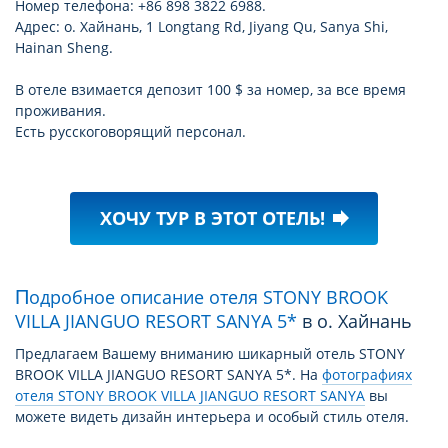
Номер телефона: +86 898 3822 6988.
Адрес: о. Хайнань, 1 Longtang Rd, Jiyang Qu, Sanya Shi,
Hainan Sheng.
В отеле взимается депозит 100 $ за номер, за все время
проживания.
Есть русскоговорящий персонал.
ХОЧУ ТУР В ЭТОТ ОТЕЛЬ!
forward
Подробное описание отеля STONY BROOK
VILLA JIANGUO RESORT SANYA 5*
в о. Хайнань
Предлагаем Вашему вниманию шикарный отель STONY
BROOK VILLA JIANGUO RESORT SANYA 5*. На
фотографиях
отеля STONY BROOK VILLA JIANGUO RESORT SANYA
вы
можете видеть дизайн интерьера и особый стиль отеля.