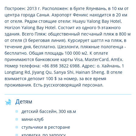
Построен: 2013 г. Расположен: в бухте Ялунвань, в 10 км от
центра города Санья. Аэропорт Феникс находится в 20 км
от отеля. Рядом стоящие отели: Huayu Yalong Bay Hotel,
Horizon Yalong Bay Hotel. Состоит из одного 9-этажного
здания. Всего Пляж: общественный песчаный пляж в 800 м
от отеля (3 береговая линия). Курсирует шаттл на пляж, в
течение дня, бесплатно. Шезлонги, пляжные полотенца -
бесплатно. Общая площадь 100 000 м2. К оплате
принимаются банковские карты Visa, MasterCard, AmEx.
Номер телефона: +86 898 3822 6988. Адрес: о. Хайнань, 1
Longtang Rd, Jiyang Qu, Sanya Shi, Hainan Sheng. В отеле
взимается депозит 100 $ за номер, за все время
проживания. Есть русскоговорящий персонал.
Детям
детский бассейн, 300 кв.м
мини-клуб
стульчики в ресторане
кроватка, по запросу