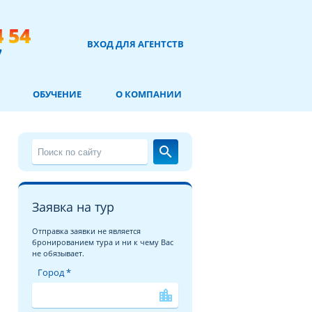
4 54
ВХОД ДЛЯ АГЕНТСТВ
7
ОБУЧЕНИЕ
О КОМПАНИИ
search
Заявка на тур
Отправка заявки не является
бронированием тура и ни к чему Вас
не обязывает.
Город *
location_city