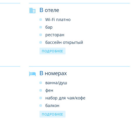
В отеле
Wi-Fi платно
бар
ресторан
бассейн открытый
бизнес-центр
ПОДРОБНЕЕ
обмен валют
прачечная платно
В номерах
парковка
ванна/душ
фен
набор для чая/кофе
балкон
телевизор
ПОДРОБНЕЕ
кондиционер
мини-бар (платно)