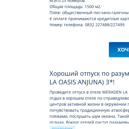
Всего 25 номеров.
Общая площадь: 1500 м2.
Пляж: общественный песчано-галечный, 
К оплате принимаются кредитные карты
Номер телефона: 0832 227488/227499.
ХОЧ
Хороший отпуск по разум
LA OASIS ANJUNA) 3*!
Проведите отпуск в отеле MERADEN LA O
отдых в хорошем отеле по справедливо
центров активной жизни в окружении 
почувствовать традиционную атмосфе
пляжами, послушать шум океана. Такой
отдыха. Вокруг отелей растут пальмо
садам.
ПОДРОБНЕЕ