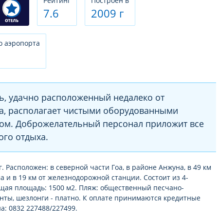
Рeйтинг
Построен в
7.6
2009 г
о аэропорта
, удачно расположенный недалеко от
а, располагает чистыми оборудованными
ом. Доброжелательный персонал приложит все
ого отдыха.
г. Расположен: в северной части Гоа, в районе Анжуна, в 49 км
 и в 19 км от железнодорожной станции. Состоит из 4-
бщая площадь: 1500 м2. Пляж: общественный песчано-
 Зонты, шезлонги - платно. К оплате принимаются кредитные
а: 0832 227488/227499.