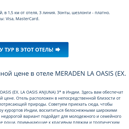
в 1,5 км от отеля, 3 линия. Зонты, шезлонги - платно.
: Visa, MasterCard.
У ТУР В ЭТОТ ОТЕЛЬ!
forward
ной цене в отеле MERADEN LA OASIS (EX.
ASIS (EX. LA OASIS ANJUNA) 3* в Индии. Здесь вам обеспечат
й цене. Отель расположен в непосредственной близости от
потрясающей природы. Советуем приехать сюда, чтобы
ру курортов Индии, восхититься белоснежными широкими
 недорогой вариант подойдет для молодежного и семейного
вые рощи, примыкающие к красивым пляжам и тропическим