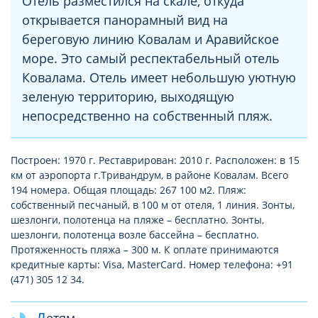
Отель разместился на скале, откуда
открывается панорамный вид на
береговую линию Ковалам и Аравийское
море. Это самый респектабельный отель
Ковалама. Отель имеет небольшую уютную
зеленую территорию, выходящую
непосредственно на собственный пляж.
Построен: 1970 г. Реставрирован: 2010 г. Расположен: в 15
км от аэропорта г.Тривандрум, в районе Ковалам. Всего
194 номера. Общая площадь: 267 100 м2. Пляж:
собственный песчаный, в 100 м от отеля, 1 линия. Зонты,
шезлонги, полотенца на пляже – бесплатно. Зонты,
шезлонги, полотенца возле бассейна – бесплатно.
Протяженность пляжа – 300 м. К оплате принимаются
кредитные карты: Visa, MasterCard. Номер телефона: +91
(471) 305 12 34.