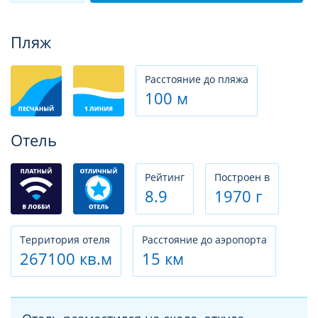
Фотогалерея
Пляж
Расстояние до пляжа
100 м
Отель
Рeйтинг
Построен в
8.9
1970 г
Территория отеля
Расстояние до аэропорта
267100 кв.м
15 км