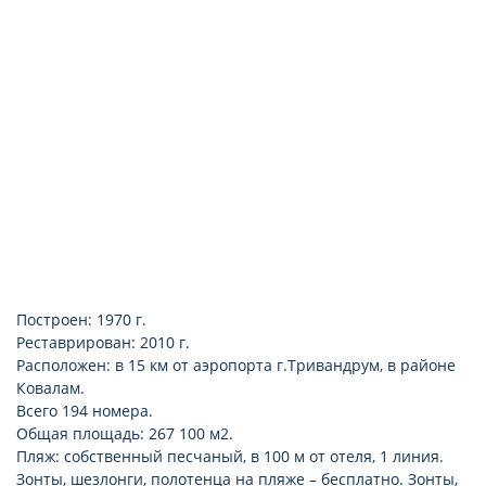
халат и тапочки
балкон или терраса
подключение к интернету (Wi-Fi; платно)
Построен: 1970 г.
Реставрирован: 2010 г.
Расположен: в 15 км от аэропорта г.Тривандрум, в районе
Ковалам.
Всего 194 номера.
Общая площадь: 267 100 м2.
Пляж: собственный песчаный, в 100 м от отеля, 1 линия.
Зонты, шезлонги, полотенца на пляже – бесплатно. Зонты,