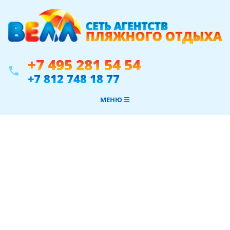
+7 495 281 54 54
phone
+7 812 748 18 77
МЕНЮ ☰