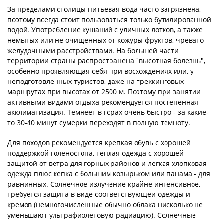
За пределами столицы питьевая вода часто загрязнена,
поэтому всегда стоит пользоваться только бутилированной
водой. Употребление кушаний с уличных лотков, а также
немытых или не очищенных от кожуры фруктов, чревато
желудочными расстройствами. На большей части
территории страны распространена "высотная болезнь",
особенно проявляющая себя при восхождениях или, у
неподготовленных туристов, даже на треккинговых
маршрутах при высотах от 2500 м. Поэтому при занятии
активными видами отдыха рекомендуется постепенная
акклиматизация. Темнеет в горах очень быстро - за какие-
то 30-40 минут сумерки переходят в полную темноту.
Для походов рекомендуется крепкая обувь с хорошей
поддержкой голеностопа, теплая одежда с хорошей
защитой от ветра для горных районов и легкая хлопковая
одежда плюс кепка с большим козырьком или панама - для
равнинных. Солнечное излучение крайне интенсивное,
требуется защита в виде соответствующей одежды и
кремов (немногочисленные обычно облака нисколько не
уменьшают ультрафиолетовую радиацию). Солнечные