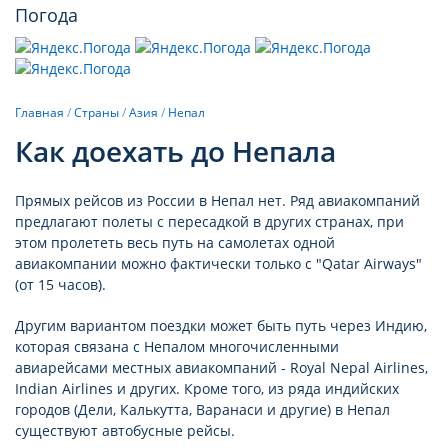
Погода
Главная
/
Страны
/
Азия
/
Непал
Как доехать до Непала
Прямых рейсов из России в Непал нет. Ряд авиакомпаний
предлагают полеты с пересадкой в других странах, при
этом пролететь весь путь на самолетах одной
авиакомпании можно фактически только с "Qatar Airways"
(от 15 часов).
Другим вариантом поездки может быть путь через Индию,
которая связана с Непалом многочисленными
авиарейсами местных авиакомпаний - Royal Nepal Airlines,
Indian Airlines и других. Кроме того, из ряда индийских
городов (Дели, Калькутта, Варанаси и другие) в Непал
существуют автобусные рейсы.