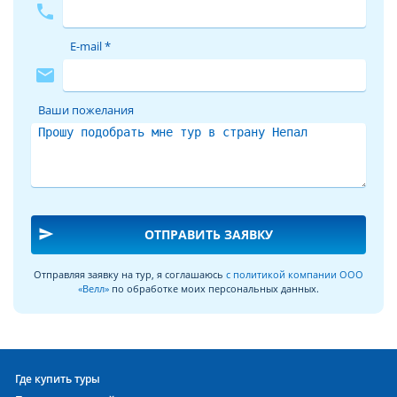
phone
E-mail *
mail
Ваши пожелания
send
ОТПРАВИТЬ ЗАЯВКУ
Отправляя заявку на тур, я соглашаюсь
с политикой компании ООО
«Велл»
по обработке моих персональных данных.
Где купить туры