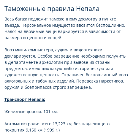
Таможенные правила Непала
Весь багаж подлежит таможенному досмотру в пункте
въезда. Персональное имущество ввозится беспошлинно.
Налог на ввозимые вещи варьируется в зависимости от
размера и ценности вещей.
Ввоз мини-компьютера, аудио- и видеотехники
декларируется. Особое разрешение необходимо получить
в Департаменте археологии при вывозе из страны
предметов, имеющих какую-либо историческую или
художественную ценность. Ограничен беспошлинный ввоз
алкогольных и табачных изделий. Перевозка наркотиков,
оружия и боеприпасов строго запрещена.
Транспорт Непала:
Железные дороги: 101 км.
Автомагистрали: всего 13,223 км, без надлежащего
покрытия 9,150 км (1999 г.)