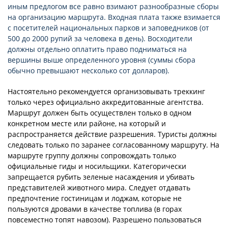
иным предлогом все равно взимают разнообразные сборы
на организацию маршрута. Входная плата также взимается
с посетителей национальных парков и заповедников (от
500 до 2000 рупий за человека в день). Восходители
должны отдельно оплатить право подниматься на
вершины выше определенного уровня (суммы сбора
обычно превышают несколько сот долларов).
Настоятельно рекомендуется организовывать треккинг
только через официально аккредитованные агентства.
Маршрут должен быть осуществлен только в одном
конкретном месте или районе, на который и
распространяется действие разрешения. Туристы должны
следовать только по заранее согласованному маршруту. На
маршруте группу должны сопровождать только
официальные гиды и носильщики. Категорически
запрещается рубить зеленые насаждения и убивать
представителей животного мира. Следует отдавать
предпочтение гостиницам и лоджам, которые не
пользуются дровами в качестве топлива (в горах
повсеместно топят навозом). Разрешено пользоваться