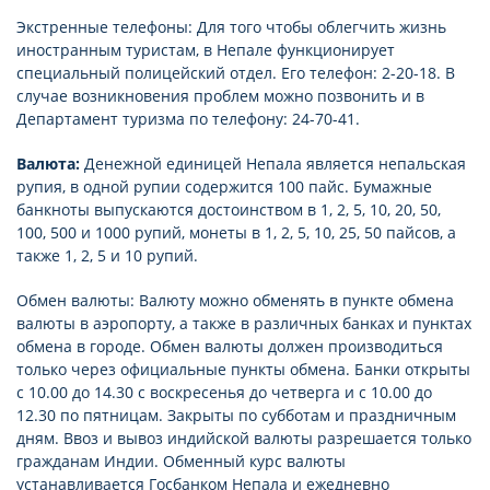
Экстренные телефоны: Для того чтобы облегчить жизнь
иностранным туристам, в Непале функционирует
специальный полицейский отдел. Его телефон: 2-20-18. В
случае возникновения проблем можно позвонить и в
Департамент туризма по телефону: 24-70-41.
Валюта:
Денежной единицей Непала является непальская
рупия, в одной рупии содержится 100 пайс. Бумажные
банкноты выпускаются достоинством в 1, 2, 5, 10, 20, 50,
100, 500 и 1000 рупий, монеты в 1, 2, 5, 10, 25, 50 пайсов, а
также 1, 2, 5 и 10 рупий.
Обмен валюты: Валюту можно обменять в пункте обмена
валюты в аэропорту, а также в различных банках и пунктах
обмена в городе. Обмен валюты должен производиться
только через официальные пункты обмена. Банки открыты
с 10.00 до 14.30 с воскресенья до четверга и с 10.00 до
12.30 по пятницам. Закрыты по субботам и праздничным
дням. Ввоз и вывоз индийской валюты разрешается только
гражданам Индии. Обменный курс валюты
устанавливается Госбанком Непала и ежедневно