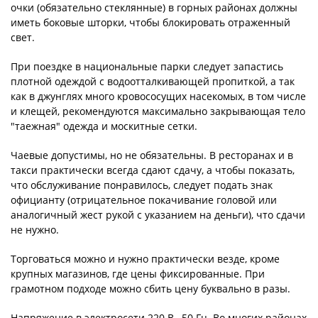
очки (обязательно стеклянные) в горных районах должны
иметь боковые шторки, чтобы блокировать отраженный
свет.
При поездке в национальные парки следует запастись
плотной одеждой с водоотталкивающей пропиткой, а так
как в джунглях много кровососущих насекомых, в том числе
и клещей, рекомендуются максимально закрывающая тело
"таежная" одежда и москитные сетки.
Чаевые допустимы, но не обязательны. В ресторанах и в
такси практически всегда сдают сдачу, а чтобы показать,
что обслуживание понравилось, следует подать знак
официанту (отрицательное покачивание головой или
аналогичный жест рукой с указанием на деньги), что сдачи
не нужно.
Торговаться можно и нужно практически везде, кроме
крупных магазинов, где цены фиксированные. При
грамотном подходе можно сбить цену буквально в разы.
Напряжение в электросети 220 В., 50 Гц. Во многих районах