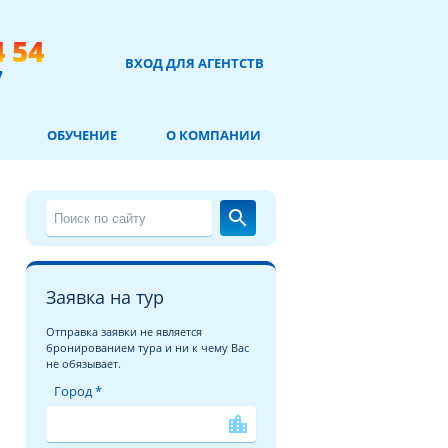
4 54
ВХОД ДЛЯ АГЕНТСТВ
7
ОБУЧЕНИЕ
О КОМПАНИИ
search
Заявка на тур
Отправка заявки не является
бронированием тура и ни к чему Вас
не обязывает.
Город *
location_city