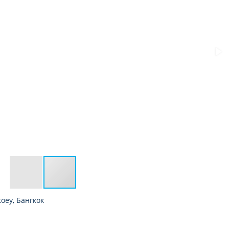
toey, Бангкок