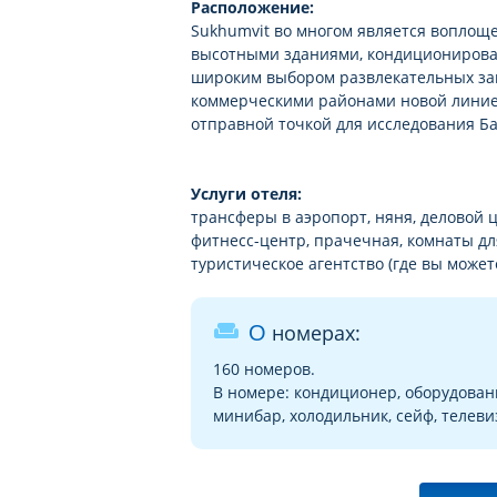
Расположение:
Sukhumvit во многом является воплощ
высотными зданиями, кондиционирова
широким выбором развлекательных за
коммерческими районами новой линией
отправной точкой для исследования Ба
Услуги отеля:
трансферы в аэропорт, няня, деловой ц
фитнесс-центр, прачечная, комнаты дл
туристическое агентство (где вы можете
weekend
О номерах:
160 номеров.
В номере: кондиционер, оборудовани
минибар, холодильник, сейф, телеви