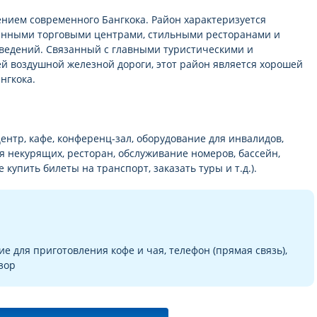
ением современного Бангкока. Район характеризуется
нными торговыми центрами, стильными ресторанами и
ведений. Связанный с главными туристическими и
 воздушной железной дороги, этот район является хорошей
нгкока.
ентр, кафе, конференц-зал, оборудование для инвалидов,
я некурящих, ресторан, обслуживание номеров, бассейн,
 купить билеты на транспорт, заказать туры и т.д.).
е для приготовления кофе и чая, телефон (прямая связь),
зор