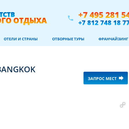
+7 495 281 5
phone
+7 812 748 18 7
ОТЕЛИ И СТРАНЫ
ОТБОРНЫЕ ТУРЫ
ФРАНЧАЙЗИНГ
 BANGKOK
forward
ЗАПРОС МЕСТ