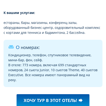
К вашим услугам:
естораны, бары, магазины, конференц-залы,
оборудованный бизнес-центр, оздоровительный комплекс
с кортами для тенниса и бадминтона, 2 бассейна.
weekend
О номерах:
Кондиционер, телефон, спутниковое телевидение,
мини-бар, фен, сейф.
В отеле: 773 номера, включая 699 стандартных
номеров, 24 сьюта Junior, 10 сьютов Theme, 40 сьютов
Executive. Все номера имеют панорамный вид на
реку.
ХОЧУ ТУР В ЭТОТ ОТЕЛЬ!
forward