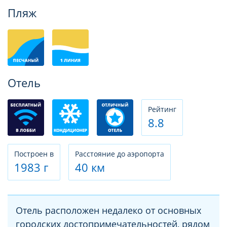
Фотогалерея
Пляж
Отель
Рeйтинг
8.8
Построен в
Расстояние до аэропорта
1983 г
40 км
Отель расположен недалеко от основных
городских достопримечательностей, рядом