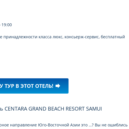
 19:00
ые принадлежности класса люкс, консьерж-сервис, бесплатный
У ТУР В ЭТОТ ОТЕЛЬ!
forward
ярное направление Юго-Восточной Азии это …? Вы не ошиблись