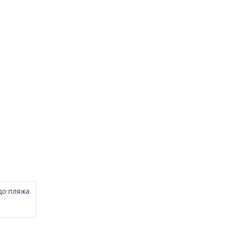
до пляжа