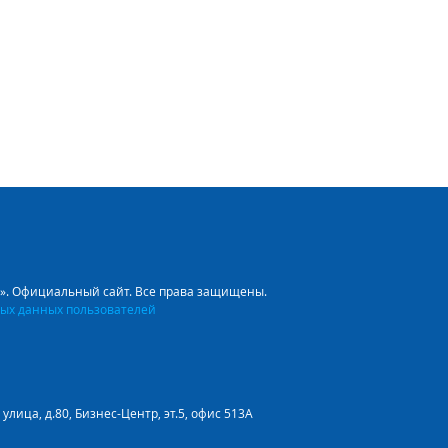
л». Официальный сайт. Все права защищены.
ых данных пользователей
улица, д.80, Бизнес-Центр, эт.5, офис 513А