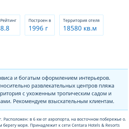
Рeйтинг
Построен в
Территория отеля
8.8
1996 г
18580 кв.м
рвиса и богатым оформлением интерьеров.
носительно развлекательных центров пляжа
рритория с ухоженным тропическим садом и
ами. Рекомендуем взыскательным клиентам.
г. Расположен: в 6 км от аэропорта, на восточном побережье о.
м берегу моря. Принадлежит к сети Centara Hotels & Resorts