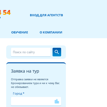
4 54
ВХОД ДЛЯ АГЕНТСТВ
7
ОБУЧЕНИЕ
О КОМПАНИИ
search
Заявка на тур
Отправка заявки не является
бронированием тура и ни к чему Вас
не обязывает.
Город *
location_city