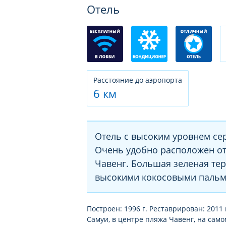
Отель
Расстояние до аэропорта
6 км
Отель с высоким уровнем се
Очень удобно расположен от
Чавенг. Большая зеленая те
высокими кокосовыми пальм
Построен: 1996 г. Реставрирован: 2011 
Самуи, в центре пляжа Чавенг, на само