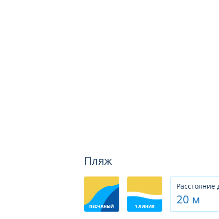
Пляж
Расстояние 
20 м