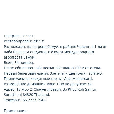
Построен: 1997 г.
Реставрирован: 2011 г.
Расположен: на острове Самуи, в районе Чавенг, в 1 км от
паба Reggae и стадиона, в 8 км от международного
аэропорта Самуи.
Всего 34 номера.
Пляж: общественный песчаный пляж в 100 м от отеля.
Первая береговая линия. Зонтики и шезлонги - платно.
Принимаемые кредитные карты: Visa, Mastercard.
Размещение домашних животных не допускается.
Адрес: 15 Moo 2, Chaweng Beach, Bo Phut, Koh Samui,
Suratthani 84320 Thailand.
Телефон: +66 7723 1546.
Примечание: