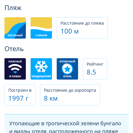
Фотогалерея
Пляж
Расстояние до пляжа
100 м
Отель
Рeйтинг
8.5
Построен в
Расстояние до аэропорта
1997 г
8 км
Утопающие в тропической зелени бунгало
и виллы отеля, расположенного на пляже