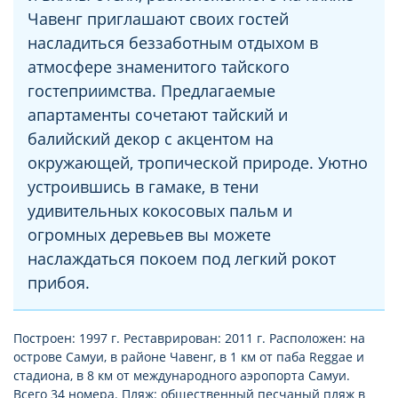
Чавенг приглашают своих гостей
насладиться беззаботным отдыхом в
атмосфере знаменитого тайского
гостеприимства. Предлагаемые
апартаменты сочетают тайский и
балийский декор с акцентом на
окружающей, тропической природе. Уютно
устроившись в гамаке, в тени
удивительных кокосовых пальм и
огромных деревьев вы можете
наслаждаться покоем под легкий рокот
прибоя.
Построен: 1997 г. Реставрирован: 2011 г. Расположен: на
острове Самуи, в районе Чавенг, в 1 км от паба Reggae и
стадиона, в 8 км от международного аэропорта Самуи.
Всего 34 номера. Пляж: общественный песчаный пляж в