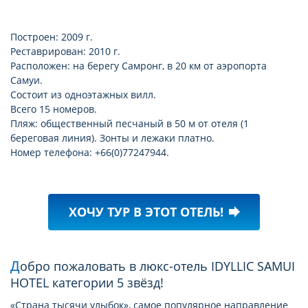
Построен: 2009 г.
Реставрирован: 2010 г.
Расположен: на берегу Самронг, в 20 км от аэропорта
Самуи.
Состоит из одноэтажных вилл.
Всего 15 номеров.
Пляж: общественный песчаный в 50 м от отеля (1
береговая линия). Зонты и лежаки платно.
Номер телефона: +66(0)77247944.
ХОЧУ ТУР В ЭТОТ ОТЕЛЬ!
forward
Добро пожаловать в люкс-отель IDYLLIC SAMUI
HOTEL категории 5 звёзд!
«Страна тысячи улыбок», самое популярное направление