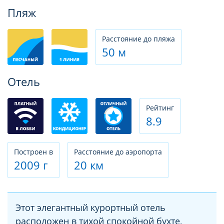
Фотогалерея
Пляж
Расстояние до пляжа
50 м
Отель
Рeйтинг
8.9
Построен в
Расстояние до аэропорта
2009 г
20 км
Этот элегантный курортный отель
расположен в тихой спокойной бухте,