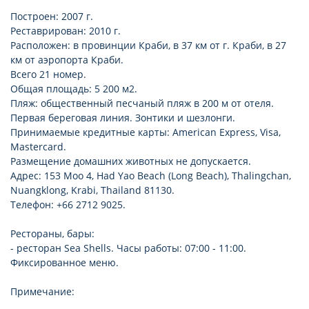
Построен: 2007 г.
Реставрирован: 2010 г.
Расположен: в провинции Краби, в 37 км от г. Краби, в 27
км от аэропорта Краби.
Всего 21 номер.
Общая площадь: 5 200 м2.
Пляж: общественный песчаный пляж в 200 м от отеля.
Первая береговая линия. Зонтики и шезлонги.
Принимаемые кредитные карты: American Express, Visa,
Mastercard.
Размещение домашних животных не допускается.
Адрес: 153 Moo 4, Had Yao Beach (Long Beach), Thalingchan,
Nuangklong, Krabi, Thailand 81130.
Телефон: +66 2712 9025.
Рестораны, бары:
- ресторан Sea Shells. Часы работы: 07:00 - 11:00.
Фиксированное меню.
Примечание: