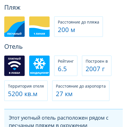
Фотогалерея
Пляж
Расстояние до пляжа
200 м
Отель
Рeйтинг
Построен в
6.5
2007 г
Территория отеля
Расстояние до аэропорта
5200 кв.м
27 км
Этот уютный отель расположен рядом с
песчаным пляжем в окружении