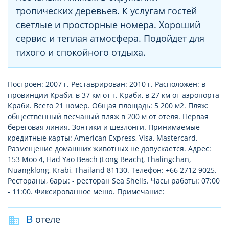
тропических деревьев. К услугам гостей
светлые и просторные номера. Хороший
сервис и теплая атмосфера. Подойдет для
тихого и спокойного отдыха.
Построен: 2007 г. Реставрирован: 2010 г. Расположен: в
провинции Краби, в 37 км от г. Краби, в 27 км от аэропорта
Краби. Всего 21 номер. Общая площадь: 5 200 м2. Пляж:
общественный песчаный пляж в 200 м от отеля. Первая
береговая линия. Зонтики и шезлонги. Принимаемые
кредитные карты: American Express, Visa, Mastercard.
Размещение домашних животных не допускается. Адрес:
153 Moo 4, Had Yao Beach (Long Beach), Thalingchan,
Nuangklong, Krabi, Thailand 81130. Телефон: +66 2712 9025.
Рестораны, бары: - ресторан Sea Shells. Часы работы: 07:00
- 11:00. Фиксированное меню. Примечание:
В отеле