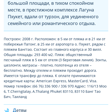
большой площади, в тихом спокойном
месте, в престижном комплексе Лагуна
Пхукет, вдали от турзон, для уединенного
семейного или романтического отдыха.
Построен: 2008 г. Расположен: в 5 км от пляжа и в 21 км от
побережья Патонг, в 25 км от аэропорта о. Пхукет, рядом с
пляжем Бангтао. Состоит из главного корпуса и 30 вилл.
Общая площадь: 293 400 м2. Пляж: общественный
песчаный пляж в 5 км от отеля (3 береговая линия). Зонты,
шезлонги, матрасы - платно, полотенца из отеля –
бесплатно. Между отелем и пляжем проходит дорога.
Имеется трансфер до пляжа. К оплате принимаются
кредитные карты: American Express, MasterCard, Visa.
Номер телефон: (66 76) 336 900 / 336 970 Адрес: 116/13 Moo
6, T.Cherngtalay, A.Thalang Phuket 83110, 83110 Банг Тао
Бич, Таиланд
Детям