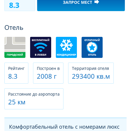
forward
ЗАПРОС МЕСТ
8.3
Фотогалерея
Отель
Рeйтинг
Построен в
Территория отеля
8.3
2008 г
293400 кв.м
Расстояние до аэропорта
25 км
Комфортабельный отель с номерами люкс