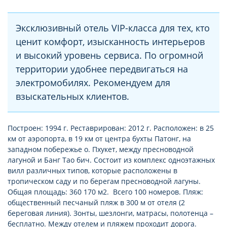
Эксклюзивный отель VIP-класса для тех, кто
ценит комфорт, изысканность интерьеров
и высокий уровень сервиса. По огромной
территории удобнее передвигаться на
электромобилях. Рекомендуем для
взыскательных клиентов.
Построен: 1994 г. Реставрирован: 2012 г. Расположен: в 25
км от аэропорта, в 19 км от центра бухты Патонг, на
западном побережье о. Пхукет, между пресноводной
лагуной и Банг Тао бич. Состоит из комплекс одноэтажных
вилл различных типов, которые расположены в
тропическом саду и по берегам пресноводной лагуны.
Общая площадь: 360 170 м2. Всего 100 номеров. Пляж:
общественный песчаный пляж в 300 м от отеля (2
береговая линия). Зонты, шезлонги, матрасы, полотенца –
бесплатно. Между отелем и пляжем проходит дорога.