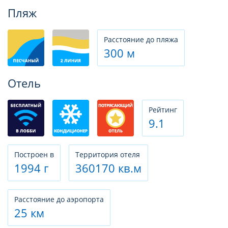
Фотогалерея
Пляж
Расстояние до пляжа
300 м
Отель
Рeйтинг
9.1
Построен в
Территория отеля
1994 г
360170 кв.м
Расстояние до аэропорта
25 км