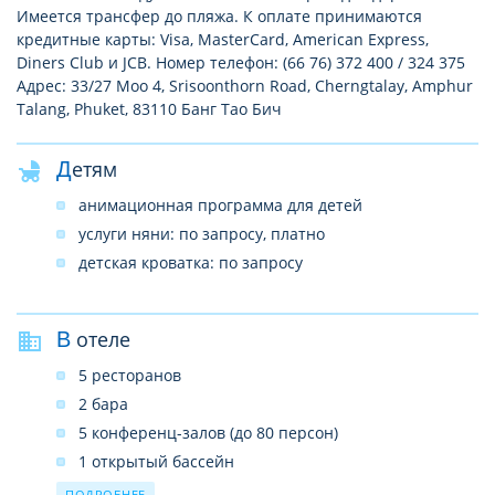
Имеется трансфер до пляжа. К оплате принимаются
кредитные карты: Visa, MasterCard, American Express,
Diners Club и JCB. Номер телефон: (66 76) 372 400 / 324 375
Адрес: 33/27 Moo 4, Srisoonthorn Road, Cherngtalay, Amphur
Talang, Phuket, 83110 Банг Тао Бич
Детям
анимационная программа для детей
услуги няни: по запросу, платно
детская кроватка: по запросу
В отеле
5 ресторанов
2 бара
5 конференц-залов (до 80 персон)
1 открытый бассейн
3 теннисных корта
ПОДРОБНЕЕ