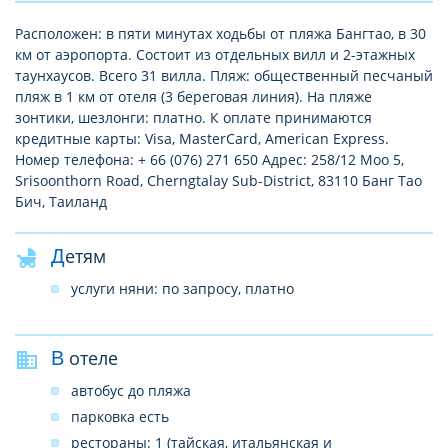
Расположен: в пяти минутах ходьбы от пляжа Бангтао, в 30
км от аэропорта. Состоит из отдельных вилл и 2-этажных
таунхаусов. Всего 31 вилла. Пляж: общественный песчаный
пляж в 1 км от отеля (3 береговая линия). На пляже
зонтики, шезлонги: платно. К оплате принимаются
кредитные карты: Visa, MasterCard, American Express.
Номер телефона: + 66 (076) 271 650 Адрес: 258/12 Moo 5,
Srisoonthorn Road, Cherngtalay Sub-District, 83110 Банг Тао
Бич, Таиланд
Детям
услуги няни: по запросу, платно
В отеле
автобус до пляжа
парковка есть
рестораны: 1 (тайская, итальянская и