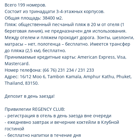
Всего 199 номеров.
Состоит из тринадцати 3-4-этажных корпусов.
Общая площадь: 38400 м2.
Пляж: общественный песчаный пляж в 20 м от отеля (1
береговая линия), не предназначен для использования.
Между отелем и пляжем проходит дорога. Зонты, шезлонги,
матрасы – нет, полотенца – бесплатно. Имеется трансфер
до пляжа (2,5 км), бесплатно.
Принимаемые кредитные карты: American Express, Visa,
Mastercard.
Номер телефона: (66 76) 231 234 / 231 233
Адрес: 16/12 Moo 6, Tambon Kamala, Amphur Kathu, Phuket,
Thailand, 83150.
Депозит в день заезда!
Привилегии REGENCY CLUB:
- регистрация в отель в день заезда вне очереди
- ежедневно завтрак и вечерние коктейли в Клубной
гостиной
- бесплатно напитки в течение дня