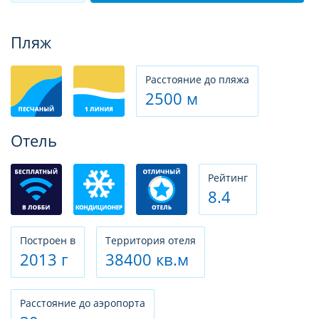
Фотогалерея
Пляж
Расстояние до пляжа
2500 м
Отель
Рeйтинг
8.4
Построен в
Территория отеля
2013 г
38400 кв.м
Расстояние до аэропорта