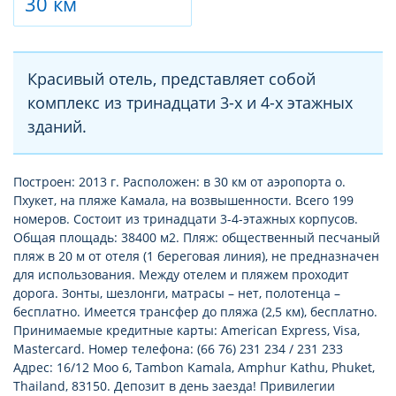
30 км
Красивый отель, представляет собой
комплекс из тринадцати 3-х и 4-х этажных
зданий.
Построен: 2013 г. Расположен: в 30 км от аэропорта о.
Пхукет, на пляже Камала, на возвышенности. Всего 199
номеров. Состоит из тринадцати 3-4-этажных корпусов.
Общая площадь: 38400 м2. Пляж: общественный песчаный
пляж в 20 м от отеля (1 береговая линия), не предназначен
для использования. Между отелем и пляжем проходит
дорога. Зонты, шезлонги, матрасы – нет, полотенца –
бесплатно. Имеется трансфер до пляжа (2,5 км), бесплатно.
Принимаемые кредитные карты: American Express, Visa,
Mastercard. Номер телефона: (66 76) 231 234 / 231 233
Адрес: 16/12 Moo 6, Tambon Kamala, Amphur Kathu, Phuket,
Thailand, 83150. Депозит в день заезда! Привилегии