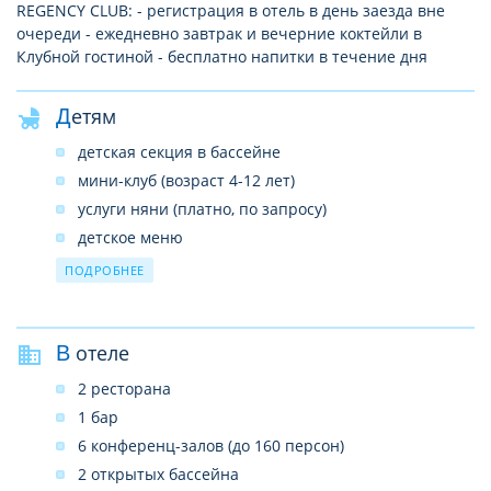
REGENCY CLUB: - регистрация в отель в день заезда вне
очереди - ежедневно завтрак и вечерние коктейли в
Клубной гостиной - бесплатно напитки в течение дня
Детям
детская секция в бассейне
мини-клуб (возраст 4-12 лет)
услуги няни (платно, по запросу)
детское меню
в ресторане – детское кресло
ПОДРОБНЕЕ
детская кровать (по запросу)
В отеле
2 ресторана
1 бар
6 конференц-залов (до 160 персон)
2 открытых бассейна