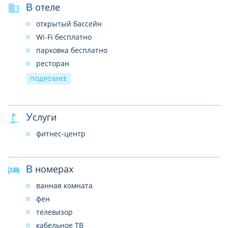
В отеле
открытый бассейн
Wi-Fi бесплатно
парковка бесплатно
ресторан
бар
ПОДРОБНЕЕ
прачечная платно
банкомат
Услуги
фитнес-центр
В номерах
ванная комната
фен
телевизор
кабельное ТВ