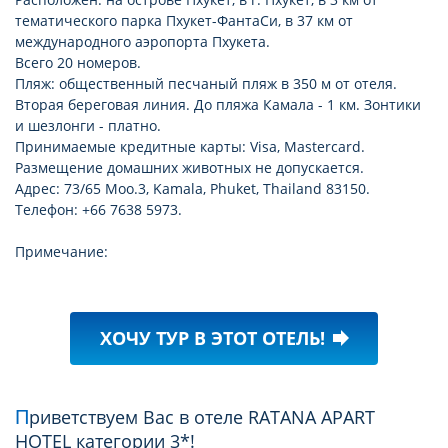
тематического парка Пхукет-ФантаСи, в 37 км от
международного аэропорта Пхукета.
Всего 20 номеров.
Пляж: общественный песчаный пляж в 350 м от отеля.
Вторая береговая линия. До пляжа Камала - 1 км. Зонтики
и шезлонги - платно.
Принимаемые кредитные карты: Visa, Mastercard.
Размещение домашних животных не допускается.
Адрес: 73/65 Moo.3, Kamala, Phuket, Thailand 83150.
Телефон: +66 7638 5973.
Примечание:
ХОЧУ ТУР В ЭТОТ ОТЕЛЬ!
forward
Приветствуем Вас в отеле RATANA APART
HOTEL категории 3*!