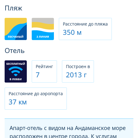
Фотогалерея
Пляж
Расстояние до пляжа
350 м
Отель
Рeйтинг
Построен в
7
2013 г
Расстояние до аэропорта
37 км
Апарт-отель с видом на Андаманское море
расположен в центре города. К услугам