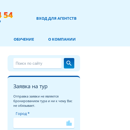
4 54
ВХОД ДЛЯ АГЕНТСТВ
7
ОБУЧЕНИЕ
О КОМПАНИИ
search
Заявка на тур
Отправка заявки не является
бронированием тура и ни к чему Вас
не обязывает.
Город *
location_city