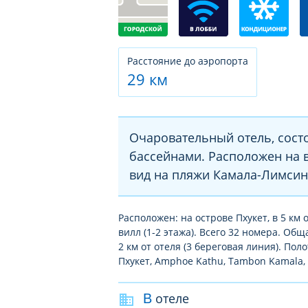
Расстояние до аэропорта
29 км
Очаровательный отель, сост
бассейнами. Расположен на 
вид на пляжи Камала-Лимсин
Расположен: на острове Пхукет, в 5 км 
вилл (1-2 этажа). Всего 32 номера. О
2 км от отеля (3 береговая линия). Пол
Пхукет, Amphoe Kathu, Tambon Kamala, S
В отеле