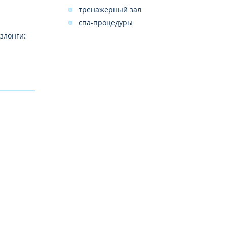
тренажерный зал
спа-процедуры
злонги: