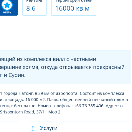
Рeйтинг
Территория отеля
8.6
16000 кв.м
оящий из комплекса вилл с частными
вершине холма, откуда открывается прекрасный
г и Сурин.
от города Патонг, в 29 км от аэропорта. Состоит из комплекса
бщая площадь: 16 000 м2. Пляж: общественный песчаный пляж в
отенца: бесплатно. Номер телефона: +66 76 385 406. Адрес: о.
risoontorn Road, 37/11 Moo 2.
Услуги