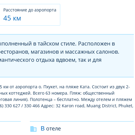
Расстояние до аэропорта
45 км
полненный в тайском стиле. Расположен в
ресторанов, магазинов и массажных салонов.
антического отдыха вдвоем, так и для
 км от аэропорта о. Пхукет, на пляже Ката. Состоит из двух 2-
ных коттеджей. Всего 63 номера. Пляж: общественный
еговая линия). Полотенца – бесплатно. Между отелем и пляжем
 330 627 / 330 466 Адрес: 32 Karon road, Muang District, Phuket,
В отеле