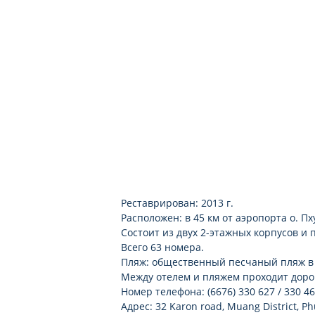
Реставрирован: 2013 г.
Расположен: в 45 км от аэропорта о. Пх
Состоит из двух 2-этажных корпусов и 
Всего 63 номера.
Пляж: общественный песчаный пляж в 5
Между отелем и пляжем проходит доро
Номер телефона: (6676) 330 627 / 330 4
Адрес: 32 Karon road, Muang District, P