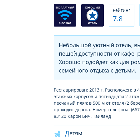
Рeйтинг
7.8
Небольшой уютный отель, вы
пешей доступности от кафе, 
Хорошо подойдет как для ром
семейного отдыха с детьми.
Реставрирован: 2013 г. Расположен: в 45
этажных корпусов и пятнадцати 2-этаж
песчаный пляж в 500 м от отеля (2 бер
проходит дорога. Номер телефона: (6676)
83120 Карон Бич, Таиланд
Детям