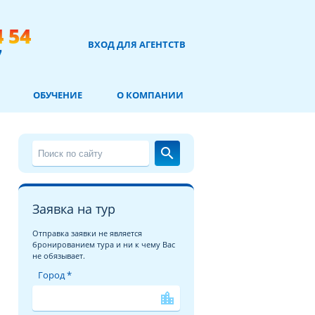
4 54
ВХОД ДЛЯ АГЕНТСТВ
7
ОБУЧЕНИЕ
О КОМПАНИИ
search
Заявка на тур
Отправка заявки не является
бронированием тура и ни к чему Вас
не обязывает.
Город *
location_city