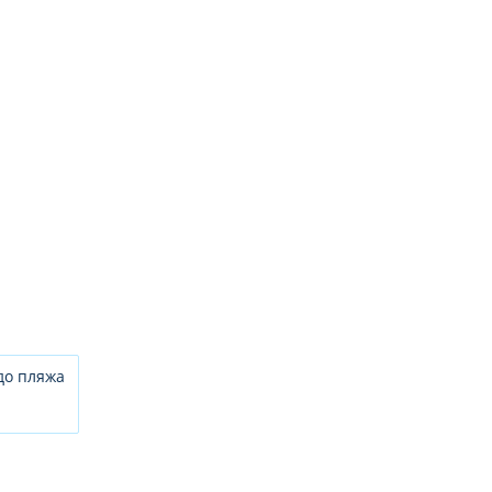
до пляжа