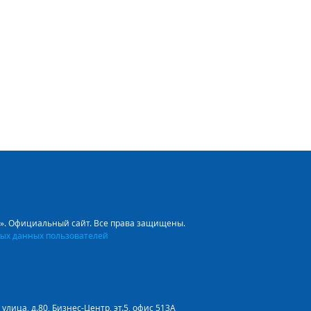
л». Официальный сайт. Все права защищены.
ых данных пользователей
улица, д.80, Бизнес-Центр, эт.5, офис 513А