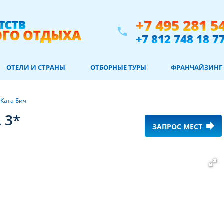
+7 495 281 5
phone
+7 812 748 18 7
ОТЕЛИ И СТРАНЫ
ОТБОРНЫЕ ТУРЫ
ФРАНЧАЙЗИНГ
/
Ката Бич
 3*
forward
ЗАПРОС МЕСТ