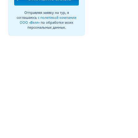
Отправляя заявку на тур, я
соглашаюсь
с политикой компании
ООО «Велл»
по обработке моих
персональных данных.