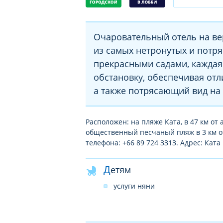
Очаровательный отель на ве
из самых нетронутых и потр
прекрасными садами, каждая
обстановку, обеспечивая от
а также потрясающий вид на
Расположен: на пляже Ката, в 47 км от 
общественный песчаный пляж в 3 км от 
телефона: +66 89 724 3313. Адрес: Кат
Детям
услуги няни