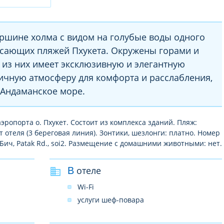
ршине холма с видом на голубые воды одного
ясающих пляжей Пхукета. Окружены горами и
 из них имеет эксклюзивную и элегантную
личную атмосферу для комфорта и расслабления,
 Андаманское море.
аэропорта о. Пхукет. Состоит из комплекса зданий. Пляж:
отеля (3 береговая линия). Зонтики, шезлонги: платно. Номер
а Бич, Patak Rd., soi2. Размещение с домашними животными: нет.
В отеле
Wi-Fi
услуги шеф-повара