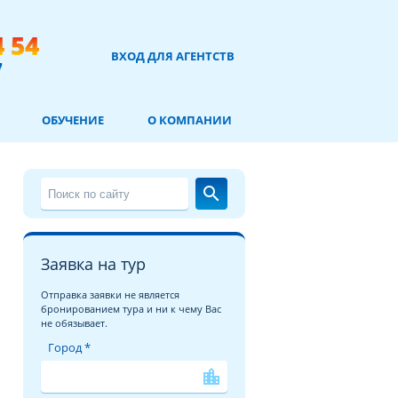
4 54
ВХОД ДЛЯ АГЕНТСТВ
7
ОБУЧЕНИЕ
О КОМПАНИИ
search
Заявка на тур
Отправка заявки не является
бронированием тура и ни к чему Вас
не обязывает.
Город *
location_city