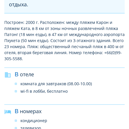
отдыха.
Построен: 2000 г. Расположен: между пляжем Карон и
пляжем Ката, в 8 км от зоны ночных развлечений пляжа
Патонг (18 мин езды), в 47 км от международного аэропорта
Пхукета (50 мин езды). Состоит из 3-этажного здания. Всего
23 номера. Пляж: общественный песчаный пляж в 400 м от
отеля, вторая береговая линия. Номер телефона: +66(0)99-
305-5588.
В отеле
комната для завтраков (08.00-10.00)
wi-fi в лобби, бесплатно
В номерах
кондиционер
телевизор