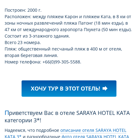
Построен: 2000 г.
Расположен: между пляжем Карон и пляжем Ката, в 8 км от
зоны ночных развлечений пляжа Патонг (18 мин езды), в
47 км от международного аэропорта Пхукета (50 мин езды).
Состоит из 3-этажного здания.
Всего 23 номера.
Пляж: общественный песчаный пляж в 400 м от отеля,
вторая береговая линия.
Номер телефона: +66(0)99-305-5588.
ХОЧУ ТУР В ЭТОТ ОТЕЛЬ!
forward
Приветствуем Вас в отеле SARAYA HOTEL KATA
категории 3*!
Надеемся, что подробное
описание отеля SARAYA HOTEL
KATA 3*
и разнообразные
фото отеля SARAYA HOTEL KATA