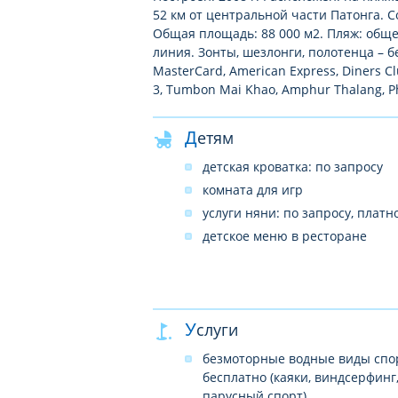
52 км от центральной части Патонга. С
Общая площадь: 88 000 м2. Пляж: обще
линия. Зонты, шезлонги, полотенца – б
MasterCard, American Express, Diners Cl
3, Tumbon Mai Khao, Amphur Thalang, P
Детям
детская кроватка: по запросу
комната для игр
услуги няни: по запросу, платн
детское меню в ресторане
Услуги
безмоторные водные виды спо
бесплатно (каяки, виндсерфинг
парусный спорт)