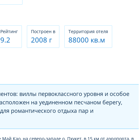
Рeйтинг
Построен в
Территория отеля
9.2
2008 г
88000 кв.м
ентов: виллы первоклассного уровня и особое
Расположен на уединенном песчаном берегу,
 для романтического отдыха пар и
 Май Као, на северо-западе о. Пхукет, в 15 км от аэропорта, в