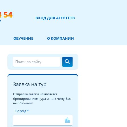
4 54
ВХОД ДЛЯ АГЕНТСТВ
7
ОБУЧЕНИЕ
О КОМПАНИИ
search
Заявка на тур
Отправка заявки не является
бронированием тура и ни к чему Вас
не обязывает.
Город *
location_city