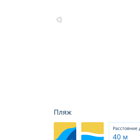
Пляж
Расстояние 
40 м