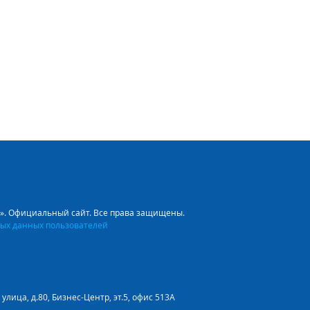
л». Официальный сайт. Все права защищены.
ых данных пользователей
улица, д.80, Бизнес-Центр, эт.5, офис 513А