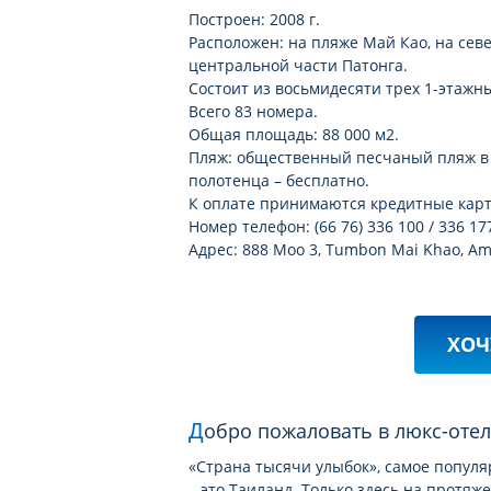
Построен: 2008 г.
Расположен: на пляже Май Као, на север
центральной части Патонга.
Состоит из восьмидесяти трех 1-этажны
Всего 83 номера.
Общая площадь: 88 000 м2.
Пляж: общественный песчаный пляж в 4
полотенца – бесплатно.
К оплате принимаются кредитные карты: 
Номер телефон: (66 76) 336 100 / 336 17
Адрес: 888 Moo 3, Tumbon Mai Khao, Am
ХОЧ
Добро пожаловать в люкс-оте
«Страна тысячи улыбок», самое попул
– это Таиланд. Только здесь на протяж