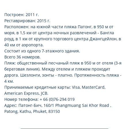
Построен: 2011 г.
Реставрирован: 2015 г.
Расположен: на южной части пляжа Патонг, в 950 м от
моря, в 1,5 км от центра ночных развлечений - Бангла
роуд, в 1 км от крупного торгового центра Джангцейлон, в
40 км от аэропорта.
Состоит из одного 7-этажного здания.
Всего 36 номеров.
Пляж: общественный песчаный пляж в 950 м от отеля (3-я
береговая линия). Между отелем и пляжем проходит
дорога. Шезлонги, зонты - платно. Протяженность пляжа -
4 км.
Принимаемые кредитные карты: Visa, MasterCard,
American Express, JCB.
Номер телефона: + 66 (0)76-294 019
Адрес: Патонг-Бич, 160/1 Phangmuang Sai Khor Road ,
Patong, Kathu, Phuket, 83150