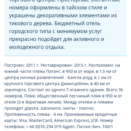
номера оформлены в тайском стиле и
украшены декоративными элементами из
тикового дерева. Бюджетный отель
городского типа с минимумом услуг
прекрасно подойдет для активного и
молодежного отдыха.
Построен: 2011 г. Реставрирован: 2015 г. Расположен: на
южной части пляжа Патонг, в 950 м от моря, в 1,5 км от
центра ночных развлечений - Бангла роуд, в 1 км от
крупного торгового центра Джангцейлон, в 40 км от
аэропорта. Состоит из одного 7-этажного здания. Всего 36
номеров. Пляж: общественный песчаный пляж в 950 м от
отеля (3-я береговая линия). Между отелем и пляжем
проходит дорога. Шезлонги, зонты - платно.
Протяженность пляжа - 4 км. Принимаемые кредитные
карты: Visa, MasterCard, American Express, JCB. Номер
телефона: + 66 (0)76-294 019 Адрес: Патонг-Бич, 160/1