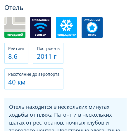
Фотогалерея
Отель
Рeйтинг
Построен в
8.6
2011 г
Расстояние до аэропорта
40 км
Отель находится в нескольких минутах
ходьбы от пляжа Патонг и в нескольких
шагах от ресторанов, ночных клубов и
торгового центра. Просторные элегантные