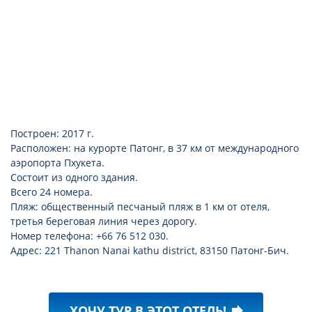
Построен: 2017 г.
Расположен: на курорте Патонг, в 37 км от международного
аэропорта Пхукета.
Состоит из одного здания.
Всего 24 номера.
Пляж: общественный песчаный пляж в 1 км от отеля,
третья береговая линия через дорогу.
Номер телефона: +66 76 512 030.
Адрес: 221 Thanon Nanai kathu district, 83150 Патонг-Бич.
ХОЧУ ТУР В ЭТОТ ОТЕЛЬ!
forward