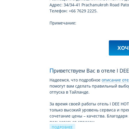
Адрес: 34/34-41 Prachanukroh Road Paton
Телефон: +66 7629 2225.
Примечание:
ХОЧ
Приветствуем Вас в отеле I DE
Надеемся, что подробное
описание оте
помогут вам сделать правильный выбо
отпуска в Тайланде.
За время своей работы отель I DEE HO
только высокий уровень сервиса и пре
сочетание цены – качества. Благодаря 
пользоваться спросом.
ПОДРОБНЕЕ