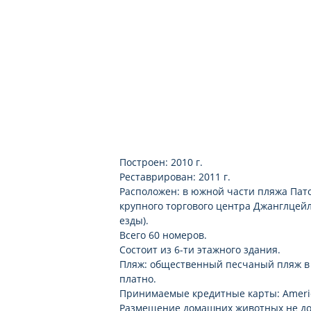
Построен: 2010 г.
Реставрирован: 2011 г.
Расположен: в южной части пляжа Патон
крупного торгового центра Джанглцейло
езды).
Всего 60 номеров.
Состоит из 6-ти этажного здания.
Пляж: общественный песчаный пляж в 6
платно.
Принимаемые кредитные карты: American 
Размещение домашних животных не до