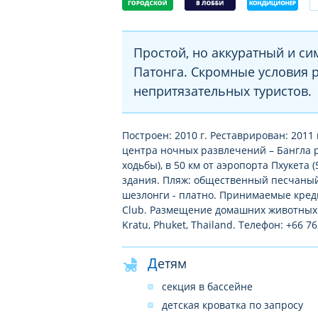
Простой, но аккуратный и си
Патонга. Скромные условия 
непритязательных туристов.
Построен: 2010 г. Реставрирован: 2011 
центра ночных развлечений – Бангла р
ходьбы), в 50 км от аэропорта Пхукета 
здания. Пляж: общественный песчаный 
шезлонги - платно. Принимаемые кредитн
Club. Размещение домашних животных н
Kratu, Phuket, Thailand. Телефон: +66 
Детям
секция в бассейне
детская кроватка по запросу