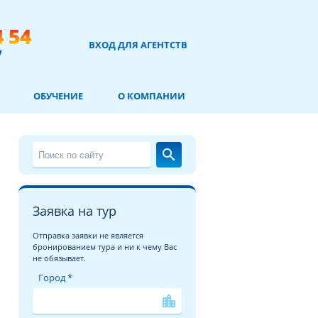
4 54
ВХОД ДЛЯ АГЕНТСТВ
7
ОБУЧЕНИЕ
О КОМПАНИИ
search
Заявка на тур
Отправка заявки не является
бронированием тура и ни к чему Вас
не обязывает.
Город *
location_city