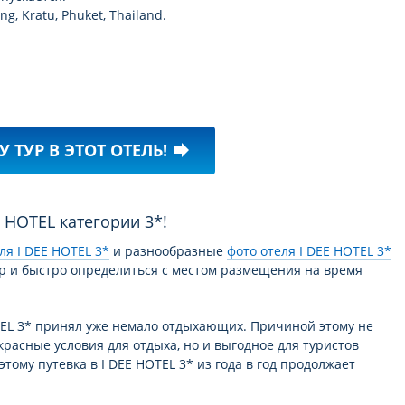
g, Kratu, Phuket, Thailand.
У ТУР В ЭТОТ ОТЕЛЬ!
forward
E HOTEL категории 3*!
ля I DEE HOTEL 3*
и разнообразные
фото отеля I DEE HOTEL 3*
р и быстро определиться с местом размещения на время
TEL 3* принял уже немало отдыхающих. Причиной этому не
красные условия для отдыха, но и выгодное для туристов
этому путевка в I DEE HOTEL 3* из года в год продолжает