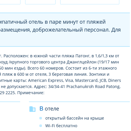
мпатичный отель в паре минут от пляжей
размещения, доброжелательный персонал. Для
г. Расположен: в южной части пляжа Патонг, в 1,6/1,3 км от
оуд /крупного торгового центра Джанглцейлон (19/17 мин
(50 мин езды). Всего 60 номеров. Состоит из 6-ти этажного
пляж в 600 м от отеля, 3 береговая линия. Зонтики и
ые карты: American Express, Visa, Mastercard, JCB, Diners
е допускается. Адрес: 34/34-41 Prachanukroh Road Patong,
7629 2225. Примечание:
В отеле
открытый бассейн на крыше
Wi-Fi бесплатно