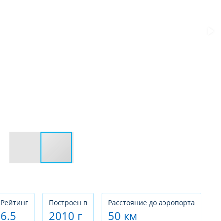
Рeйтинг
Построен в
Расстояние до аэропорта
6.5
2010 г
50 км